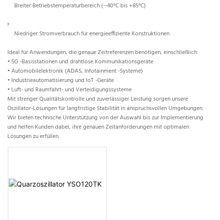
Breiter Betriebstemperaturbereich (--40°C bis +85°C)
Niedriger Stromverbrauch für energieeffiziente Konstruktionen
Ideal für Anwendungen, die genaue Zeitreferenzen benötigen, einschließlich:
• 5G -Basisstationen und drahtlose Kommunikationsgeräte
• Automobilelektronik (ADAS, Infotainment -Systeme)
• Industrieautomatisierung und IoT -Geräte
• Luft- und Raumfahrt- und Verteidigungssysteme
Mit strenger Qualitätskontrolle und zuverlässiger Leistung sorgen unsere
Oszillator-Lösungen für langfristige Stabilität in anspruchsvollen Umgebungen.
Wir bieten technische Unterstützung von der Auswahl bis zur Implementierung
und helfen Kunden dabei, ihre genauen Zeitanforderungen mit optimalen
Lösungen zu erfüllen.