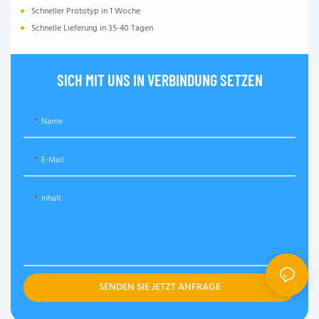
●
Schneller Prototyp in 1 Woche
●
Schnelle Lieferung in 35-40 Tagen
SICH MIT UNS IN VERBINDUNG SETZEN
Name
E-Mail
Inhalt
SENDEN SIE JETZT ANFRAGE