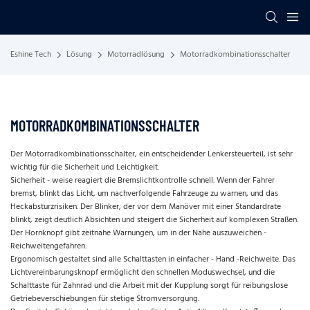
Eshine Tech
Lösung
Motorradlösung
Motorradkombinationsschalter
MOTORRADKOMBINATIONSSCHALTER
Der Motorradkombinationsschalter, ein entscheidender Lenkersteuerteil, ist sehr
wichtig für die Sicherheit und Leichtigkeit.
Sicherheit - weise reagiert die Bremslichtkontrolle schnell. Wenn der Fahrer
bremst, blinkt das Licht, um nachverfolgende Fahrzeuge zu warnen, und das
Heckabsturzrisiken. Der Blinker, der vor dem Manöver mit einer Standardrate
blinkt, zeigt deutlich Absichten und steigert die Sicherheit auf komplexen Straßen.
Der Hornknopf gibt zeitnahe Warnungen, um in der Nähe auszuweichen -
Reichweitengefahren.
Ergonomisch gestaltet sind alle Schalttasten in einfacher - Hand -Reichweite. Das
Lichtvereinbarungsknopf ermöglicht den schnellen Moduswechsel, und die
Schalttaste für Zahnrad und die Arbeit mit der Kupplung sorgt für reibungslose
Getriebeverschiebungen für stetige Stromversorgung.