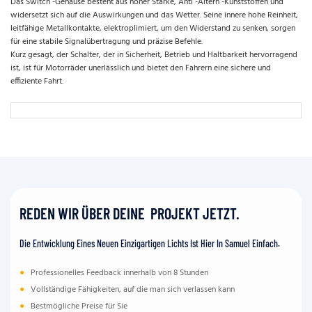
Das Switch -Gehäuse besteht aus hoher Stärke, Anti -Altern -Kunststoffen und
widersetzt sich auf die Auswirkungen und das Wetter. Seine innere hohe Reinheit,
leitfähige Metallkontakte, elektroplimiert, um den Widerstand zu senken, sorgen
für eine stabile Signalübertragung und präzise Befehle.
Kurz gesagt, der Schalter, der in Sicherheit, Betrieb und Haltbarkeit hervorragend
ist, ist für Motorräder unerlässlich und bietet den Fahrern eine sichere und
effiziente Fahrt.
REDEN WIR ÜBER DEINE PROJEKT JETZT.
Die Entwicklung Eines Neuen Einzigartigen Lichts Ist Hier In Samuel Einfach.
●
Professionelles Feedback innerhalb von 8 Stunden
●
Vollständige Fähigkeiten, auf die man sich verlassen kann
●
Bestmögliche Preise für Sie