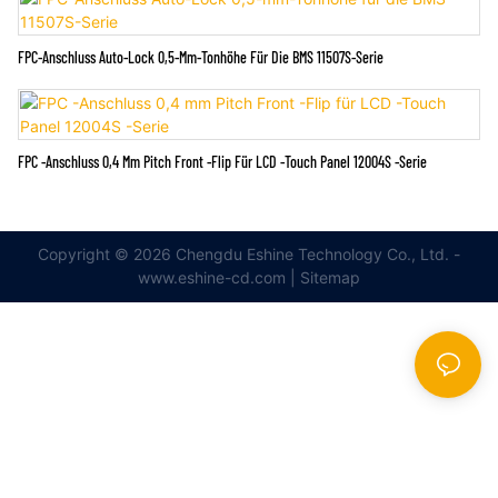
FPC-Anschluss Auto-Lock 0,5-Mm-Tonhöhe Für Die BMS 11507S-Serie
FPC -Anschluss 0,4 Mm Pitch Front -Flip Für LCD -Touch Panel 12004S -Serie
Copyright © 2026 Chengdu Eshine Technology Co., Ltd. -
www.eshine-cd.com |
Sitemap