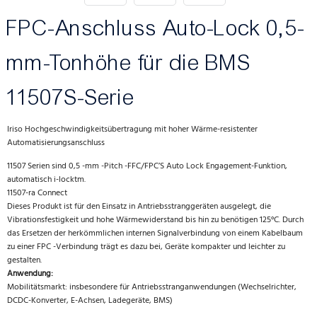
FPC-Anschluss Auto-Lock 0,5-
mm-Tonhöhe für die BMS
11507S-Serie
Iriso Hochgeschwindigkeitsübertragung mit hoher Wärme-resistenter
Automatisierungsanschluss
11507 Serien sind 0,5 -mm -Pitch -FFC/FPC’S Auto Lock Engagement-Funktion,
automatisch i-locktm.
11507-ra Connect
Dieses Produkt ist für den Einsatz in Antriebsstranggeräten ausgelegt, die
Vibrationsfestigkeit und hohe Wärmewiderstand bis hin zu benötigen 125°C. Durch
das Ersetzen der herkömmlichen internen Signalverbindung von einem Kabelbaum
zu einer FPC -Verbindung trägt es dazu bei, Geräte kompakter und leichter zu
gestalten.
Anwendung:
Mobilitätsmarkt: insbesondere für Antriebsstranganwendungen (Wechselrichter,
DCDC-Konverter, E-Achsen, Ladegeräte, BMS)