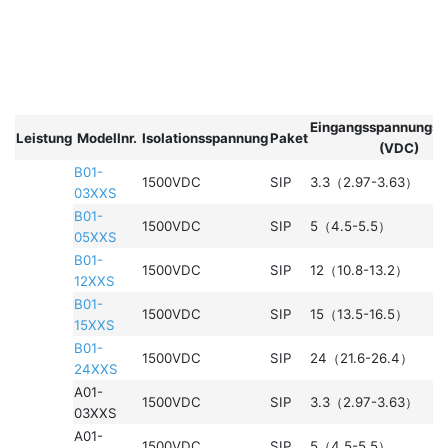
Eingangsspannungsb
Leistung
Modellnr.
Isolationsspannung
Paket
(VDC)
B01-
1500VDC
SIP
3.3（2.97-3.63）
03XXS
B01-
1500VDC
SIP
5（4.5-5.5）
05XXS
B01-
1500VDC
SIP
12（10.8-13.2）
12XXS
B01-
1500VDC
SIP
15（13.5-16.5）
15XXS
B01-
1500VDC
SIP
24（21.6-26.4）
24XXS
A01-
1500VDC
SIP
3.3（2.97-3.63）
03XXS
A01-
1500VDC
SIP
5（4.5-5.5）