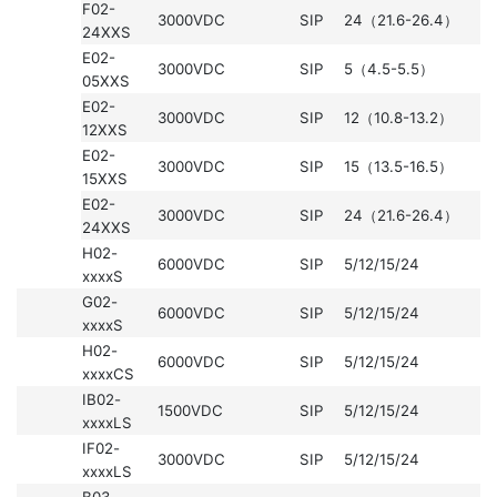
F02-
3000VDC
SIP
24（21.6-26.4）
24XXS
E02-
3000VDC
SIP
5（4.5-5.5）
05XXS
E02-
3000VDC
SIP
12（10.8-13.2）
12XXS
E02-
3000VDC
SIP
15（13.5-16.5）
15XXS
E02-
3000VDC
SIP
24（21.6-26.4）
24XXS
H02-
6000VDC
SIP
5/12/15/24
xxxxS
G02-
6000VDC
SIP
5/12/15/24
xxxxS
H02-
6000VDC
SIP
5/12/15/24
xxxxCS
IB02-
1500VDC
SIP
5/12/15/24
xxxxLS
IF02-
3000VDC
SIP
5/12/15/24
xxxxLS
B03-