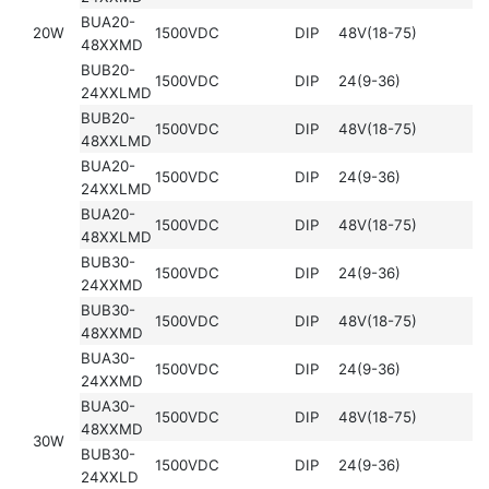
BUA20-
20W
1500VDC
DIP
48V(18-75)
48XXMD
BUB20-
1500VDC
DIP
24(9-36)
24XXLMD
BUB20-
1500VDC
DIP
48V(18-75)
48XXLMD
BUA20-
1500VDC
DIP
24(9-36)
24XXLMD
BUA20-
1500VDC
DIP
48V(18-75)
48XXLMD
BUB30-
1500VDC
DIP
24(9-36)
24XXMD
BUB30-
1500VDC
DIP
48V(18-75)
48XXMD
BUA30-
1500VDC
DIP
24(9-36)
24XXMD
BUA30-
1500VDC
DIP
48V(18-75)
48XXMD
30W
BUB30-
1500VDC
DIP
24(9-36)
24XXLD