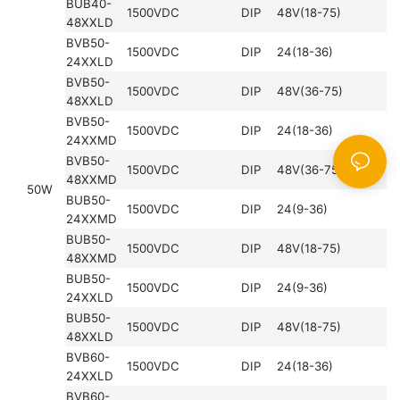
BUB40-
1500VDC
DIP
48V(18-75)
48XXLD
BVB50-
1500VDC
DIP
24(18-36)
24XXLD
BVB50-
1500VDC
DIP
48V(36-75)
48XXLD
BVB50-
1500VDC
DIP
24(18-36)
24XXMD
BVB50-
1500VDC
DIP
48V(36-75)
48XXMD
50W
BUB50-
1500VDC
DIP
24(9-36)
24XXMD
BUB50-
1500VDC
DIP
48V(18-75)
48XXMD
BUB50-
1500VDC
DIP
24(9-36)
24XXLD
BUB50-
1500VDC
DIP
48V(18-75)
48XXLD
BVB60-
1500VDC
DIP
24(18-36)
24XXLD
BVB60-