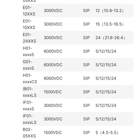
05XXS
E01-
3000VDC
SIP
12（10.8-13.2）
12XXS
E01-
3000VDC
SIP
15（13.5-16.5）
15XXS
E01-
3000VDC
SIP
24（21.6-26.4）
24XXS
H01-
6000VDC
SIP
5/12/15/24
xxxxS
G01-
6000VDC
SIP
5/12/15/24
xxxxS
H01-
6000VDC
SIP
5/12/15/24
xxxxCS
IB01-
1500VDC
SIP
5/12/15/24
xxxxLS
IF01-
3000VDC
SIP
5/12/15/24
xxxxS
IF01-
3000VDC
SIP
5/12/15/24
xxxxLS
B02-
1500VDC
SIP
5（4.5-5.5）
05XXS