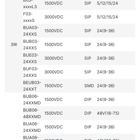
1500VDC
SIP
5/12/15/24
xxxxLS
F03-
3000VDC
SIP
5/12/15/24
xxxxS
BUA03-
1500VDC
SIP
24(9-36)
24XXS
BUB03-
3W
1500VDC
SIP
24(9-36)
24XXS
BUE03-
3000VDC
SIP
24(9-36)
24XXS
BUF03-
3000VDC
SIP
24(9-36)
24XXS
BEUB03-
1500VDC
SMD
24(9-36)
24XXT
BUB06-
1500VDC
DIP
24(9-36)
24XXMD
BUB06-
1500VDC
DIP
48V(18-75)
48XXMD
BUA06-
1500VDC
DIP
24(9-36)
24XXMD
BUA06-