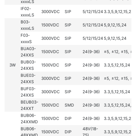
xxxxLS
IF02-
3000VDC
SIP
5/12/15/24
3.3,5,9,12,15,24
xxxxLS
B03-
1500VDC
SIP
5/12/15/24
5,9,12,15,24
xxxxLS
F03-
3000VDC
SIP
5/12/15/24
5,9,12,15,24
xxxxS
BUA03-
1500VDC
SIP
24(9-36)
±5, ±12, ±15, ±
24XXS
BUB03-
3W
1500VDC
SIP
24(9-36)
3.3,5,12,15,24
24XXS
BUE03-
3000VDC
SIP
24(9-36)
±5, ±12, ±15, ±
24XXS
BUF03-
3000VDC
SIP
24(9-36)
3.3,5,12,15,24
24XXS
BEUB03-
1500VDC
SMD
24(9-36)
3.3,5,12,15,24,2
24XXT
BUB06-
1500VDC
DIP
24(9-36)
3.3,5,9,12,15,24
24XXMD
BUB06-
48V(18-
1500VDC
DIP
3.3,5,9,12,15,24
48XXMD
75)