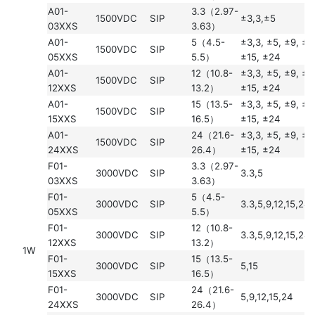
A01-
3.3（2.97-
1500VDC
SIP
±3,3,±5
03XXS
3.63）
A01-
5（4.5-
±3,3, ±5, ±9, ±1
1500VDC
SIP
05XXS
5.5）
±15, ±24
A01-
12（10.8-
±3,3, ±5, ±9, ±1
1500VDC
SIP
12XXS
13.2）
±15, ±24
A01-
15（13.5-
±3,3, ±5, ±9, ±1
1500VDC
SIP
15XXS
16.5）
±15, ±24
A01-
24（21.6-
±3,3, ±5, ±9, ±1
1500VDC
SIP
24XXS
26.4）
±15, ±24
F01-
3.3（2.97-
3000VDC
SIP
3.3,5
03XXS
3.63）
F01-
5（4.5-
3000VDC
SIP
3.3,5,9,12,15,24
05XXS
5.5）
F01-
12（10.8-
3000VDC
SIP
3.3,5,9,12,15,24
12XXS
13.2）
1W
F01-
15（13.5-
3000VDC
SIP
5,15
15XXS
16.5）
F01-
24（21.6-
3000VDC
SIP
5,9,12,15,24
24XXS
26.4）