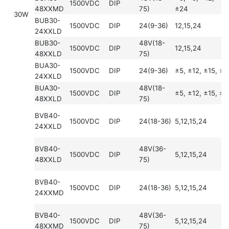
1500VDC
DIP
48XXMD
75)
±24
30W
BUB30-
1500VDC
DIP
24(9-36)
12,15,24
24XXLD
BUB30-
48V(18-
1500VDC
DIP
12,15,24
48XXLD
75)
BUA30-
1500VDC
DIP
24(9-36)
±5, ±12, ±15, ±
24XXLD
BUA30-
48V(18-
1500VDC
DIP
±5, ±12, ±15, ±
48XXLD
75)
BVB40-
1500VDC
DIP
24(18-36)
5,12,15,24
24XXLD
BVB40-
48V(36-
1500VDC
DIP
5,12,15,24
48XXLD
75)
BVB40-
1500VDC
DIP
24(18-36)
5,12,15,24
24XXMD
BVB40-
48V(36-
1500VDC
DIP
5,12,15,24
48XXMD
75)