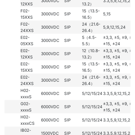
3000VDC
SIP
3.3,5,9,12,15,24
12XXS
13.2）
F02-
15（13.5-
3000VDC
SIP
5,15
15XXS
16.5）
F02-
24（21.6-
3000VDC
SIP
5,9,12,15,24
24XXS
26.4）
E02-
5（4.5-
±3,3, ±5, ±9, ±1
3000VDC
SIP
05XXS
5.5）
±15, ±24
E02-
12（10.8-
±3,3, ±5, ±9, ±1
3000VDC
SIP
12XXS
13.2）
±15, ±24
E02-
15（13.5-
±3,3, ±5, ±9, ±1
3000VDC
SIP
15XXS
16.5）
±15, ±24
E02-
24（21.6-
±3,3, ±5, ±9, ±1
3000VDC
SIP
24XXS
26.4）
±15, ±24
H02-
6000VDC
SIP
5/12/15/24
3.3,5,9,12,15,24
xxxxS
G02-
±3,3, ±5, ±9, ±1
6000VDC
SIP
5/12/15/24
xxxxS
±15, ±24
H02-
6000VDC
SIP
5/12/15/24
3.3,5,9,12,15,24
xxxxCS
IB02-
1500VDC
SIP
5/12/15/24
3.3,5,9,12,15,24