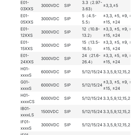
E01-
3.3（2.97-
3000VDC
SIP
±3,3,±5
03XXS
3.63）
E01-
5（4.5-
±3,3, ±5, ±9, ±1
3000VDC
SIP
05XXS
5.5）
±15, ±24
E01-
12（10.8-
±3,3, ±5, ±9, ±1
3000VDC
SIP
12XXS
13.2）
±15, ±24
E01-
15（13.5-
±3,3, ±5, ±9, ±1
3000VDC
SIP
15XXS
16.5）
±15, ±24
E01-
24（21.6-
±3,3, ±5, ±9, ±1
3000VDC
SIP
24XXS
26.4）
±15, ±24
H01-
6000VDC
SIP
5/12/15/24
3.3,5,9,12,15,24
xxxxS
G01-
±3,3, ±5, ±9, ±1
6000VDC
SIP
5/12/15/24
xxxxS
±15, ±24
H01-
6000VDC
SIP
5/12/15/24
3.3,5,9,12,15,24
xxxxCS
IB01-
1500VDC
SIP
5/12/15/24
3.3,5,9,12,15,24
xxxxLS
IF01-
3000VDC
SIP
5/12/15/24
3.3,5,9,12,15,24
xxxxS
IF01-