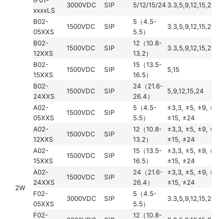
3000VDC
SIP
5/12/15/24
3.3,5,9,12,15,24
xxxxLS
B02-
5（4.5-
1500VDC
SIP
3.3,5,9,12,15,24
05XXS
5.5）
B02-
12（10.8-
1500VDC
SIP
3.3,5,9,12,15,24
12XXS
13.2）
B02-
15（13.5-
1500VDC
SIP
5,15
15XXS
16.5）
B02-
24（21.6-
1500VDC
SIP
5,9,12,15,24
24XXS
26.4）
A02-
5（4.5-
±3,3, ±5, ±9, ±1
1500VDC
SIP
05XXS
5.5）
±15, ±24
A02-
12（10.8-
±3,3, ±5, ±9, ±1
1500VDC
SIP
12XXS
13.2）
±15, ±24
A02-
15（13.5-
±3,3, ±5, ±9, ±1
1500VDC
SIP
15XXS
16.5）
±15, ±24
A02-
24（21.6-
±3,3, ±5, ±9, ±1
1500VDC
SIP
24XXS
26.4）
±15, ±24
2W
F02-
5（4.5-
3000VDC
SIP
3.3,5,9,12,15,24
05XXS
5.5）
F02-
12（10.8-