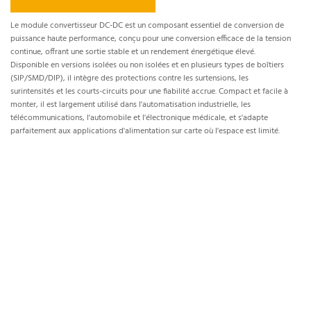
CC-CC
Le module convertisseur DC-DC est un composant essentiel de conversion de
puissance haute performance, conçu pour une conversion efficace de la tension
continue, offrant une sortie stable et un rendement énergétique élevé.
Disponible en versions isolées ou non isolées et en plusieurs types de boîtiers
(SIP/SMD/DIP), il intègre des protections contre les surtensions, les
surintensités et les courts-circuits pour une fiabilité accrue. Compact et facile à
monter, il est largement utilisé dans l'automatisation industrielle, les
télécommunications, l'automobile et l'électronique médicale, et s'adapte
parfaitement aux applications d'alimentation sur carte où l'espace est limité.