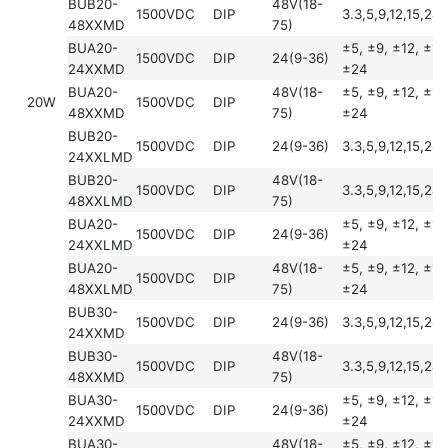
BUB20-
48V(18-
1500VDC
DIP
3.3,5,9,12,15,24
48XXMD
75)
BUA20-
±5, ±9, ±12, ±15
1500VDC
DIP
24(9-36)
24XXMD
±24
BUA20-
48V(18-
±5, ±9, ±12, ±15
20W
1500VDC
DIP
48XXMD
75)
±24
BUB20-
1500VDC
DIP
24(9-36)
3.3,5,9,12,15,24
24XXLMD
BUB20-
48V(18-
1500VDC
DIP
3.3,5,9,12,15,24
48XXLMD
75)
BUA20-
±5, ±9, ±12, ±15
1500VDC
DIP
24(9-36)
24XXLMD
±24
BUA20-
48V(18-
±5, ±9, ±12, ±15
1500VDC
DIP
48XXLMD
75)
±24
BUB30-
1500VDC
DIP
24(9-36)
3.3,5,9,12,15,24
24XXMD
BUB30-
48V(18-
1500VDC
DIP
3.3,5,9,12,15,24
48XXMD
75)
BUA30-
±5, ±9, ±12, ±15
1500VDC
DIP
24(9-36)
24XXMD
±24
BUA30-
48V(18-
±5, ±9, ±12, ±15