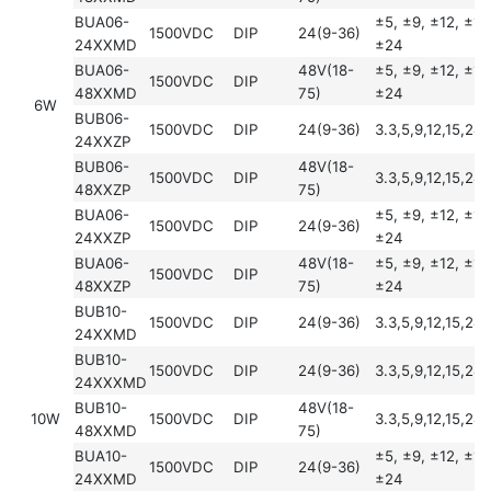
BUA06-
±5, ±9, ±12, ±15
1500VDC
DIP
24(9-36)
24XXMD
±24
BUA06-
48V(18-
±5, ±9, ±12, ±15
1500VDC
DIP
48XXMD
75)
±24
6W
BUB06-
1500VDC
DIP
24(9-36)
3.3,5,9,12,15,24
24XXZP
BUB06-
48V(18-
1500VDC
DIP
3.3,5,9,12,15,24
48XXZP
75)
BUA06-
±5, ±9, ±12, ±15
1500VDC
DIP
24(9-36)
24XXZP
±24
BUA06-
48V(18-
±5, ±9, ±12, ±15
1500VDC
DIP
48XXZP
75)
±24
BUB10-
1500VDC
DIP
24(9-36)
3.3,5,9,12,15,24
24XXMD
BUB10-
1500VDC
DIP
24(9-36)
3.3,5,9,12,15,24
24XXXMD
BUB10-
48V(18-
10W
1500VDC
DIP
3.3,5,9,12,15,24
48XXMD
75)
BUA10-
±5, ±9, ±12, ±15
1500VDC
DIP
24(9-36)
24XXMD
±24