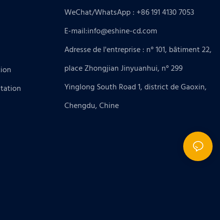
WeChat/WhatsApp : +86 191 4130 7053
E-mail:
info@eshine-cd.com
Adresse de l'entreprise : n° 101, bâtiment 22,
place Zhongjian Jinyuanhui, n° 299
tion
Yinglong South Road 1, district de Gaoxin,
tation
Chengdu, Chine