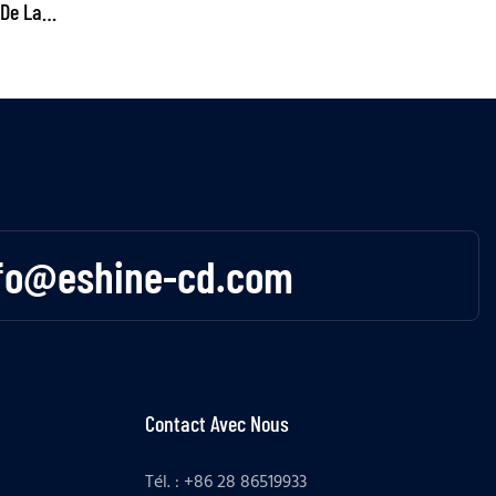
 De La
cules
fo@eshine-cd.com
Contact Avec Nous
Tél. : +86 28 86519933