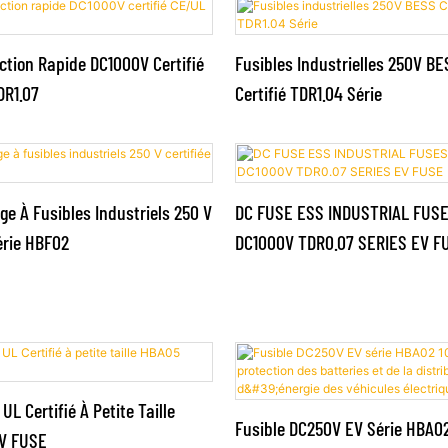
ction Rapide DC1000V Certifié
Fusibles Industrielles 250V BE
DR1.07
Certifié TDR1.04 Série
ge À Fusibles Industriels 250 V
DC FUSE ESS INDUSTRIAL FUSE
érie HBF02
DC1000V TDR0.07 SERIES EV F
UL Certifié À Petite Taille
Fusible DC250V EV Série HBA0
EV FUSE