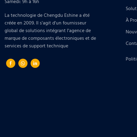
Samedi: 9h à 16h
Solut
La technologie de Chengdu Eshine a été
À Pr
créée en 2009. Il s'agit d'un fournisseur
global de solutions intégrant l'agence de
Nouv
marque de composants électroniques et de
Cont
services de support technique
Polit