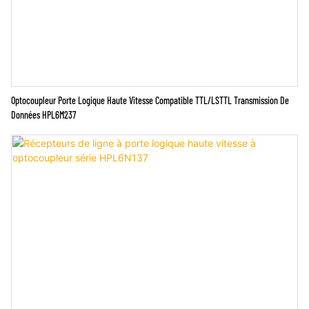
Optocoupleur Porte Logique Haute Vitesse Compatible TTL/LSTTL Transmission De
Données HPL6M237