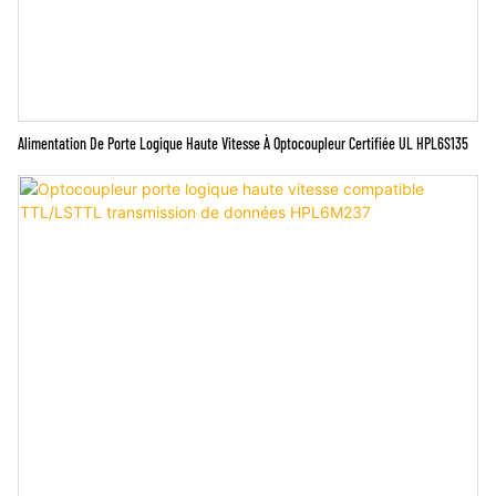
Alimentation De Porte Logique Haute Vitesse À Optocoupleur Certifiée UL HPL6S135