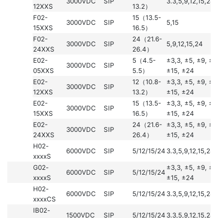
3000VDC
SIP
3.3,5,9,12,15,24
12XXS
13.2）
F02-
15（13.5-
3000VDC
SIP
5,15
15XXS
16.5）
F02-
24（21.6-
3000VDC
SIP
5,9,12,15,24
24XXS
26.4）
E02-
5（4.5-
±3,3, ±5, ±9, ±1
3000VDC
SIP
05XXS
5.5）
±15, ±24
E02-
12（10.8-
±3,3, ±5, ±9, ±1
3000VDC
SIP
12XXS
13.2）
±15, ±24
E02-
15（13.5-
±3,3, ±5, ±9, ±1
3000VDC
SIP
15XXS
16.5）
±15, ±24
E02-
24（21.6-
±3,3, ±5, ±9, ±1
3000VDC
SIP
24XXS
26.4）
±15, ±24
H02-
6000VDC
SIP
5/12/15/24
3.3,5,9,12,15,24
xxxxS
G02-
±3,3, ±5, ±9, ±1
6000VDC
SIP
5/12/15/24
xxxxS
±15, ±24
H02-
6000VDC
SIP
5/12/15/24
3.3,5,9,12,15,24
xxxxCS
IB02-
1500VDC
SIP
5/12/15/24
3.3,5,9,12,15,24