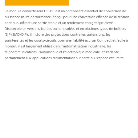
CC-CC
Le module convertisseur DC-DC est un composant essentiel de conversion de
puissance haute performance, conçu pour une conversion efficace de la tension
continue, offrant une sortie stable et un rendement énergétique élevé.
Disponible en versions isolées ou non isolées et en plusieurs types de boîtiers
(SIP/SMD/DIP), il intègre des protections contre les surtensions, les
surintensités et les courts-circuits pour une fiabilité accrue. Compact et facile à
monter, il est largement utilisé dans l'automatisation industrielle, les
télécommunications, l'automobile et l'électronique médicale, et s'adapte
parfaitement aux applications d'alimentation sur carte où l'espace est limité.