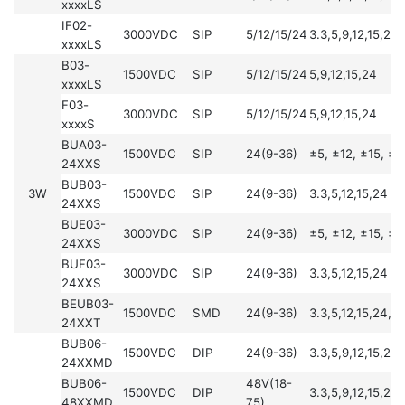
xxxxLS
IF02-
3000VDC
SIP
5/12/15/24
3.3,5,9,12,15,24
xxxxLS
B03-
1500VDC
SIP
5/12/15/24
5,9,12,15,24
xxxxLS
F03-
3000VDC
SIP
5/12/15/24
5,9,12,15,24
xxxxS
BUA03-
1500VDC
SIP
24(9-36)
±5, ±12, ±15, ±
24XXS
BUB03-
3W
1500VDC
SIP
24(9-36)
3.3,5,12,15,24
24XXS
BUE03-
3000VDC
SIP
24(9-36)
±5, ±12, ±15, ±
24XXS
BUF03-
3000VDC
SIP
24(9-36)
3.3,5,12,15,24
24XXS
BEUB03-
1500VDC
SMD
24(9-36)
3.3,5,12,15,24,2
24XXT
BUB06-
1500VDC
DIP
24(9-36)
3.3,5,9,12,15,24
24XXMD
BUB06-
48V(18-
1500VDC
DIP
3.3,5,9,12,15,24
48XXMD
75)