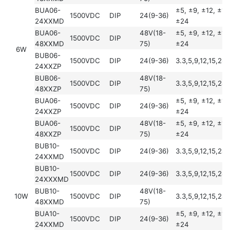
BUA06-
±5, ±9, ±12, ±15
1500VDC
DIP
24(9-36)
24XXMD
±24
BUA06-
48V(18-
±5, ±9, ±12, ±15
1500VDC
DIP
48XXMD
75)
±24
6W
BUB06-
1500VDC
DIP
24(9-36)
3.3,5,9,12,15,24
24XXZP
BUB06-
48V(18-
1500VDC
DIP
3.3,5,9,12,15,24
48XXZP
75)
BUA06-
±5, ±9, ±12, ±15
1500VDC
DIP
24(9-36)
24XXZP
±24
BUA06-
48V(18-
±5, ±9, ±12, ±15
1500VDC
DIP
48XXZP
75)
±24
BUB10-
1500VDC
DIP
24(9-36)
3.3,5,9,12,15,24
24XXMD
BUB10-
1500VDC
DIP
24(9-36)
3.3,5,9,12,15,24
24XXXMD
BUB10-
48V(18-
10W
1500VDC
DIP
3.3,5,9,12,15,24
48XXMD
75)
BUA10-
±5, ±9, ±12, ±15
1500VDC
DIP
24(9-36)
24XXMD
±24