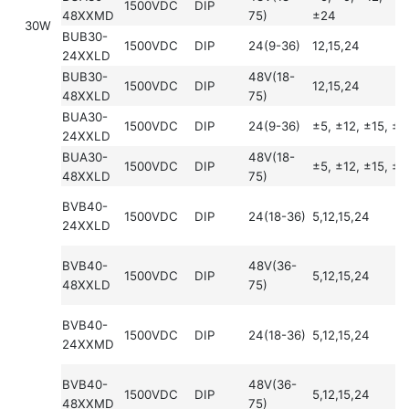
1500VDC
DIP
48XXMD
75)
±24
30W
BUB30-
1500VDC
DIP
24(9-36)
12,15,24
24XXLD
BUB30-
48V(18-
1500VDC
DIP
12,15,24
48XXLD
75)
BUA30-
1500VDC
DIP
24(9-36)
±5, ±12, ±15, ±
24XXLD
BUA30-
48V(18-
1500VDC
DIP
±5, ±12, ±15, ±
48XXLD
75)
BVB40-
1500VDC
DIP
24(18-36)
5,12,15,24
24XXLD
BVB40-
48V(36-
1500VDC
DIP
5,12,15,24
48XXLD
75)
BVB40-
1500VDC
DIP
24(18-36)
5,12,15,24
24XXMD
BVB40-
48V(36-
1500VDC
DIP
5,12,15,24
48XXMD
75)