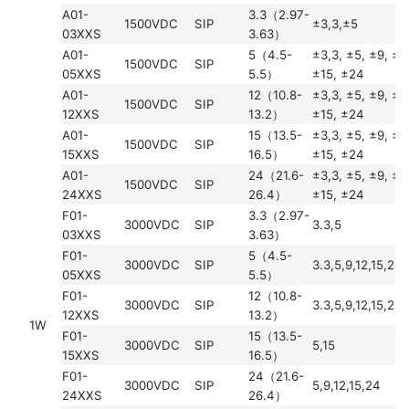
A01-
3.3（2.97-
1500VDC
SIP
±3,3,±5
03XXS
3.63）
A01-
5（4.5-
±3,3, ±5, ±9, ±1
1500VDC
SIP
05XXS
5.5）
±15, ±24
A01-
12（10.8-
±3,3, ±5, ±9, ±1
1500VDC
SIP
12XXS
13.2）
±15, ±24
A01-
15（13.5-
±3,3, ±5, ±9, ±1
1500VDC
SIP
15XXS
16.5）
±15, ±24
A01-
24（21.6-
±3,3, ±5, ±9, ±1
1500VDC
SIP
24XXS
26.4）
±15, ±24
F01-
3.3（2.97-
3000VDC
SIP
3.3,5
03XXS
3.63）
F01-
5（4.5-
3000VDC
SIP
3.3,5,9,12,15,24
05XXS
5.5）
F01-
12（10.8-
3000VDC
SIP
3.3,5,9,12,15,24
12XXS
13.2）
1W
F01-
15（13.5-
3000VDC
SIP
5,15
15XXS
16.5）
F01-
24（21.6-
3000VDC
SIP
5,9,12,15,24
24XXS
26.4）