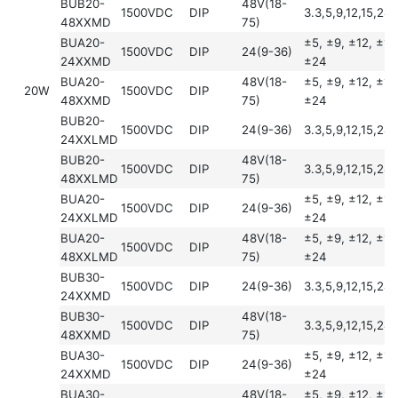
BUB20-
48V(18-
1500VDC
DIP
3.3,5,9,12,15,24
48XXMD
75)
BUA20-
±5, ±9, ±12, ±15
1500VDC
DIP
24(9-36)
24XXMD
±24
BUA20-
48V(18-
±5, ±9, ±12, ±15
20W
1500VDC
DIP
48XXMD
75)
±24
BUB20-
1500VDC
DIP
24(9-36)
3.3,5,9,12,15,24
24XXLMD
BUB20-
48V(18-
1500VDC
DIP
3.3,5,9,12,15,24
48XXLMD
75)
BUA20-
±5, ±9, ±12, ±15
1500VDC
DIP
24(9-36)
24XXLMD
±24
BUA20-
48V(18-
±5, ±9, ±12, ±15
1500VDC
DIP
48XXLMD
75)
±24
BUB30-
1500VDC
DIP
24(9-36)
3.3,5,9,12,15,24
24XXMD
BUB30-
48V(18-
1500VDC
DIP
3.3,5,9,12,15,24
48XXMD
75)
BUA30-
±5, ±9, ±12, ±15
1500VDC
DIP
24(9-36)
24XXMD
±24
BUA30-
48V(18-
±5, ±9, ±12, ±15