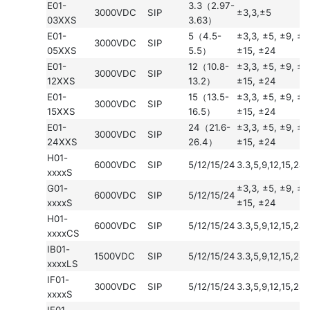
E01-
3.3（2.97-
3000VDC
SIP
±3,3,±5
03XXS
3.63）
E01-
5（4.5-
±3,3, ±5, ±9, ±1
3000VDC
SIP
05XXS
5.5）
±15, ±24
E01-
12（10.8-
±3,3, ±5, ±9, ±1
3000VDC
SIP
12XXS
13.2）
±15, ±24
E01-
15（13.5-
±3,3, ±5, ±9, ±1
3000VDC
SIP
15XXS
16.5）
±15, ±24
E01-
24（21.6-
±3,3, ±5, ±9, ±1
3000VDC
SIP
24XXS
26.4）
±15, ±24
H01-
6000VDC
SIP
5/12/15/24
3.3,5,9,12,15,24
xxxxS
G01-
±3,3, ±5, ±9, ±1
6000VDC
SIP
5/12/15/24
xxxxS
±15, ±24
H01-
6000VDC
SIP
5/12/15/24
3.3,5,9,12,15,24
xxxxCS
IB01-
1500VDC
SIP
5/12/15/24
3.3,5,9,12,15,24
xxxxLS
IF01-
3000VDC
SIP
5/12/15/24
3.3,5,9,12,15,24
xxxxS
IF01-