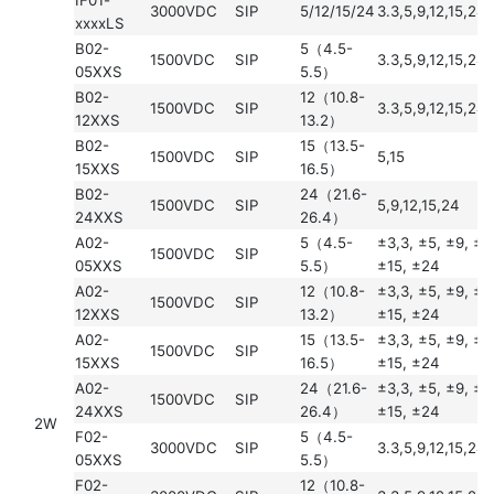
3000VDC
SIP
5/12/15/24
3.3,5,9,12,15,24
xxxxLS
B02-
5（4.5-
1500VDC
SIP
3.3,5,9,12,15,24
05XXS
5.5）
B02-
12（10.8-
1500VDC
SIP
3.3,5,9,12,15,24
12XXS
13.2）
B02-
15（13.5-
1500VDC
SIP
5,15
15XXS
16.5）
B02-
24（21.6-
1500VDC
SIP
5,9,12,15,24
24XXS
26.4）
A02-
5（4.5-
±3,3, ±5, ±9, ±1
1500VDC
SIP
05XXS
5.5）
±15, ±24
A02-
12（10.8-
±3,3, ±5, ±9, ±1
1500VDC
SIP
12XXS
13.2）
±15, ±24
A02-
15（13.5-
±3,3, ±5, ±9, ±1
1500VDC
SIP
15XXS
16.5）
±15, ±24
A02-
24（21.6-
±3,3, ±5, ±9, ±1
1500VDC
SIP
24XXS
26.4）
±15, ±24
2W
F02-
5（4.5-
3000VDC
SIP
3.3,5,9,12,15,24
05XXS
5.5）
F02-
12（10.8-