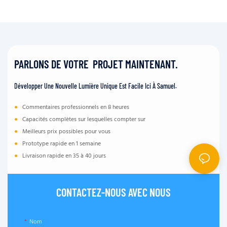
PARLONS DE VOTRE PROJET MAINTENANT.
Développer Une Nouvelle Lumière Unique Est Facile Ici À Samuel.
●
Commentaires professionnels en 8 heures
●
Capacités complètes sur lesquelles compter sur
●
Meilleurs prix possibles pour vous
●
Prototype rapide en 1 semaine
●
Livraison rapide en 35 à 40 jours
CONTACTEZ-NOUS AVEC NOUS
Nom