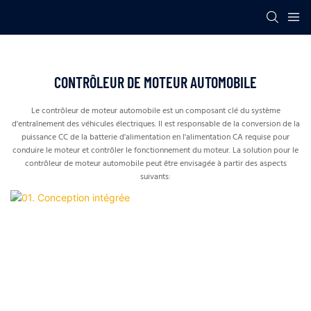
CONTRÔLEUR DE MOTEUR AUTOMOBILE
Le contrôleur de moteur automobile est un composant clé du système
d'entraînement des véhicules électriques. Il est responsable de la conversion de la
puissance CC de la batterie d'alimentation en l'alimentation CA requise pour
conduire le moteur et contrôler le fonctionnement du moteur. La solution pour le
contrôleur de moteur automobile peut être envisagée à partir des aspects
suivants: