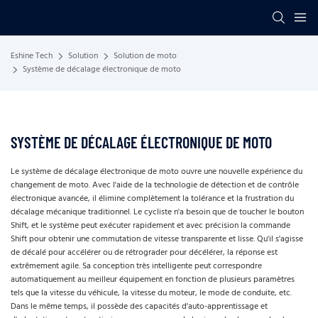
Eshine Tech
Solution
Solution de moto
Système de décalage électronique de moto
SYSTÈME DE DÉCALAGE ÉLECTRONIQUE DE MOTO
Le système de décalage électronique de moto ouvre une nouvelle expérience du
changement de moto. Avec l'aide de la technologie de détection et de contrôle
électronique avancée, il élimine complètement la tolérance et la frustration du
décalage mécanique traditionnel. Le cycliste n'a besoin que de toucher le bouton
Shift, et le système peut exécuter rapidement et avec précision la commande
Shift pour obtenir une commutation de vitesse transparente et lisse. Qu'il s'agisse
de décalé pour accélérer ou de rétrograder pour décélérer, la réponse est
extrêmement agile. Sa conception très intelligente peut correspondre
automatiquement au meilleur équipement en fonction de plusieurs paramètres
tels que la vitesse du véhicule, la vitesse du moteur, le mode de conduite, etc.
Dans le même temps, il possède des capacités d'auto-apprentissage et