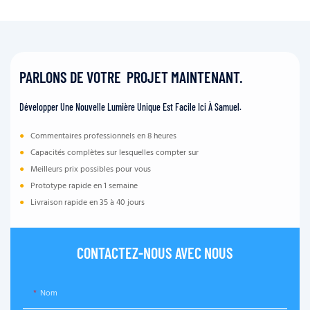
PARLONS DE VOTRE PROJET MAINTENANT.
Développer Une Nouvelle Lumière Unique Est Facile Ici À Samuel.
●
Commentaires professionnels en 8 heures
●
Capacités complètes sur lesquelles compter sur
●
Meilleurs prix possibles pour vous
●
Prototype rapide en 1 semaine
●
Livraison rapide en 35 à 40 jours
CONTACTEZ-NOUS AVEC NOUS
Nom