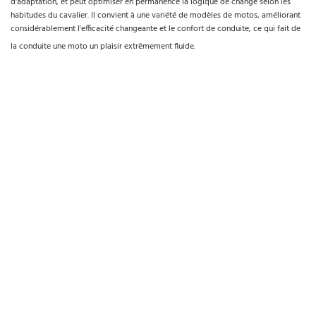
d'adaptation, et peut optimiser en permanence la logique de change selon les
habitudes du cavalier. Il convient à une variété de modèles de motos, améliorant
considérablement l'efficacité changeante et le confort de conduite, ce qui fait de
la conduite une moto un plaisir extrêmement fluide.