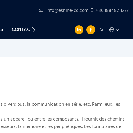
info@eshine-cd.com
+86 18848211277
ES
CONTACTEZ-NOUS
 divers bus, la communication en série, etc. Parmi eux, les
 un appareil ou entre les composants. Il fournit des chemins
esseurs, la mémoire et les périphériques. Les formulaires de