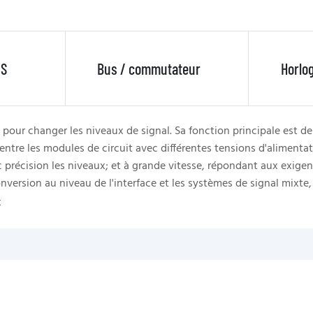
 S
Bus / commutateur
Horlo
pour changer les niveaux de signal. Sa fonction principale est de 
ntre les modules de circuit avec différentes tensions d'alimentat
précision les niveaux; et à grande vitesse, répondant aux exigenc
version au niveau de l'interface et les systèmes de signal mixte, 
x