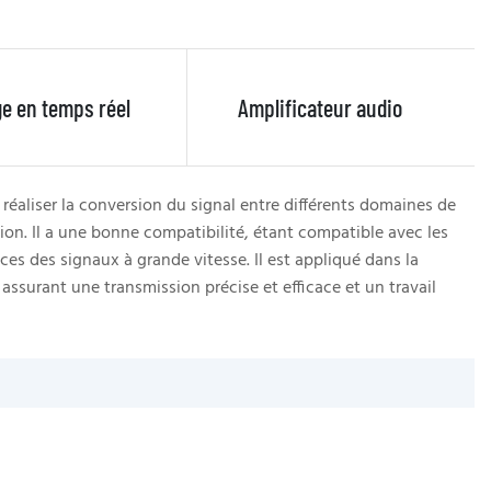
ge en temps réel
Amplificateur audio
réaliser la conversion du signal entre différents domaines de
Un
ion. Il a une bonne compatibilité, étant compatible avec les
de
es des signaux à grande vitesse. Il est appliqué dans la
no
assurant une transmission précise et efficace et un travail
l'