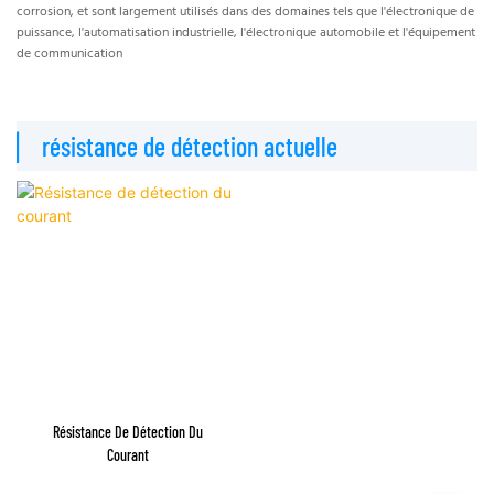
corrosion, et sont largement utilisés dans des domaines tels que l'électronique de
ch
puissance, l'automatisation industrielle, l'électronique automobile et l'équipement
d'
de communication
im
▏ résistance de détection actuelle
C
Résistance De Détection Du
Courant