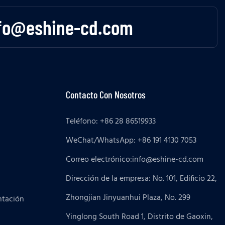
fo@eshine-cd.com
Contacto Con Nosotros
Teléfono: +86 28 86519933
WeChat/WhatsApp: +86 191 4130 7053
Correo electrónico:
info@eshine-cd.com
Dirección de la empresa: No. 101, Edificio 22,
Zhongjian Jinyuanhui Plaza, No. 299
ntación
Yinglong South Road 1, Distrito de Gaoxin,