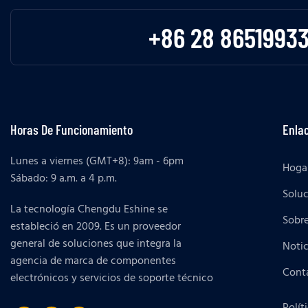
+86 28 8651993
Horas De Funcionamiento
Enlac
Lunes a viernes (GMT+8): 9am - 6pm
Hoga
Sábado: 9 a.m. a 4 p.m.
Solu
La tecnología Chengdu Eshine se
Sobr
estableció en 2009. Es un proveedor
general de soluciones que integra la
Notic
agencia de marca de componentes
Cont
electrónicos y servicios de soporte técnico
Polít