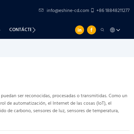
info@eshine-cd.com
+86 18848211277
S
CONTÁCTENOS
que puedan ser reconocidas, procesadas o transmitidas. Como un
 de automatización, el Internet de las cosas (IoT), el
ido de carbono, sensores de luz, sensores de temperatura,