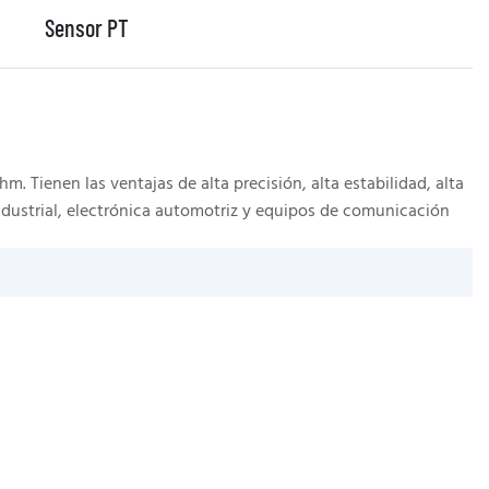
Sensor PT
. Tienen las ventajas de alta precisión, alta estabilidad, alta
Un
industrial, electrónica automotriz y equipos de comunicación
Pr
mi