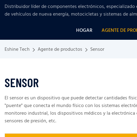
Distribuidor líder de componentes electrónicos, especializado 
de vehículos de nueva energía, motocicletas y sistemas de al
HOGAR
AGENTE DE PR
Eshine Tech
Agente de productos
Sensor
SENSOR
El sensor es un dispositivo que puede detectar cantidades físi
"puente" que conecta el mundo físico con los sistemas electrón
monitoreo industrial, los dispositivos médicos y la electrón
sensores de presión, etc.