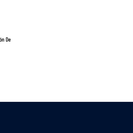
ón De