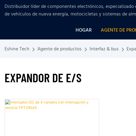
Distribuidor líder de componentes electrónicos, especializado 
de vehículos de nueva energía, motocicletas y sistemas de al
HOGAR
AGENTE DE PR
Eshine Tech
Agente de productos
Interfaz & bus
Expa
EXPANDOR DE E/S