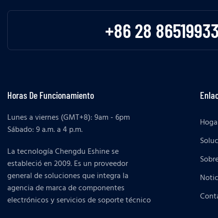
entradas de interrupción
+86 28 8651993
Horas De Funcionamiento
Enlac
Lunes a viernes (GMT+8): 9am - 6pm
Hoga
Sábado: 9 a.m. a 4 p.m.
Solu
La tecnología Chengdu Eshine se
Sobr
estableció en 2009. Es un proveedor
general de soluciones que integra la
Notic
agencia de marca de componentes
Cont
electrónicos y servicios de soporte técnico