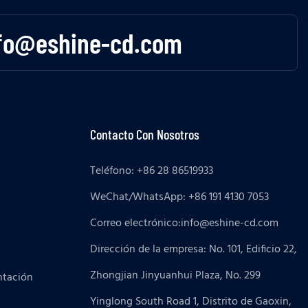
fo@eshine-cd.com
Contacto Con Nosotros
Teléfono: +86 28 86519933
WeChat/WhatsApp: +86 191 4130 7053
Correo electrónico:
info@eshine-cd.com
Dirección de la empresa: No. 101, Edificio 22,
Zhongjian Jinyuanhui Plaza, No. 299
ntación
Yinglong South Road 1, Distrito de Gaoxin,