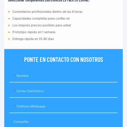
●
Comentarios profesionales dentro de las 8 horas
●
Capacidades completas para confiar en
●
Los mejores precios posibles para usted
●
Prototipo rápido en 1 semana
●
Entrega rápida en 35-40 días
PONTE EN CONTACTO CON NOSOTROS
Nombre
Correo Electrónico
Teléfono/whatsapp
Compañía