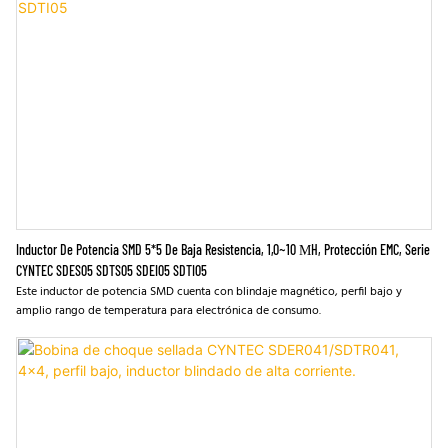
Inductor De Potencia SMD 5*5 De Baja Resistencia, 1,0~10 ΜH, Protección EMC, Serie
CYNTEC SDES05 SDTS05 SDEI05 SDTI05
Este inductor de potencia SMD cuenta con blindaje magnético, perfil bajo y
amplio rango de temperatura para electrónica de consumo.