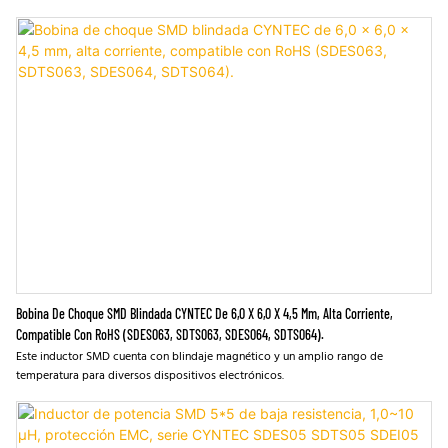
Bobina De Choque SMD Blindada CYNTEC De 6,0 X 6,0 X 4,5 Mm, Alta Corriente,
Compatible Con RoHS (SDES063, SDTS063, SDES064, SDTS064).
Este inductor SMD cuenta con blindaje magnético y un amplio rango de
temperatura para diversos dispositivos electrónicos.