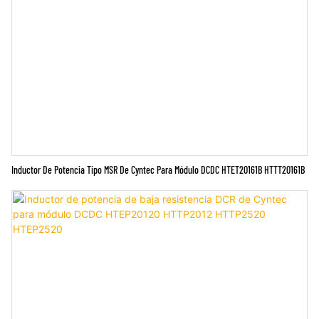
Inductor De Potencia Tipo MSR De Cyntec Para Módulo DCDC HTET20161B HTTT20161B