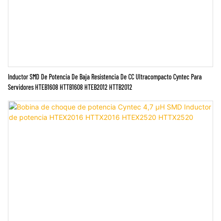
Inductor SMD De Potencia De Baja Resistencia De CC Ultracompacto Cyntec Para
Servidores HTEB1608 HTTB1608 HTEB2012 HTTB2012