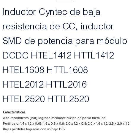
Inductor Cyntec de baja
resistencia de CC, inductor
SMD de potencia para módulo
DCDC HTEL1412 HTTL1412
HTEL1608 HTTL1608
HTEL2012 HTTL2016
HTEL2520 HTTL2520
Características
Alto rendimiento (Isat) logrado mediante núcleo de polvo metálico.
Perfil bajo: 1,4 x 1,2 x 0,65; 1,6 x 0,8 x 0,8; 2,0 x 1,2 x 0,8; 2,0 x 1,6 x 1,2; 2,5 x 2,0 x 1,2
Bajas pérdidas logradas con un bajo DCR