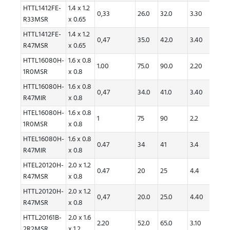
HTTL1412FE-
1.4 x 1.2
0,33
26.0
32.0
3.30
3.00
R33MSR
x 0.65
HTTL1412FE-
1.4 x 1.2
0,47
35.0
42.0
3.40
3.10
R47MSR
x 0.65
HTTL16080H-
1.6 x 0.8
1.00
75.0
90.0
2.20
2.00
1R0MSR
x 0.8
HTTL16080H-
1.6 x 0.8
0,47
34.0
41.0
3.40
3.10
R47MIR
x 0.8
HTEL16080H-
1.6 x 0.8
1
75
90
2.2
2
1R0MSR
x 0.8
HTEL16080H-
1.6 x 0.8
0.47
34
41
3.4
3.1
R47MIR
x 0.8
HTEL20120H-
2.0 x 1.2
0.47
20
25
4.4
4
R47MSR
x 0.8
HTTL20120H-
2.0 x 1.2
0,47
20.0
25.0
4.40
4.00
R47MSR
x 0.8
HTTL20161B-
2.0 x 1.6
2.20
52.0
65.0
3.10
2.80
2R2MSR
x 1.2