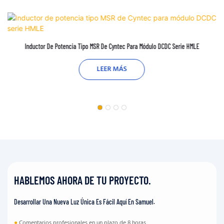
Inductor De Potencia Tipo MSR De Cyntec Para Módulo DCDC Serie HMLE
LEER MÁS
HABLEMOS AHORA DE TU PROYECTO.
Desarrollar Una Nueva Luz Única Es Fácil Aquí En Samuel.
●
Comentarios profesionales en un plazo de 8 horas.