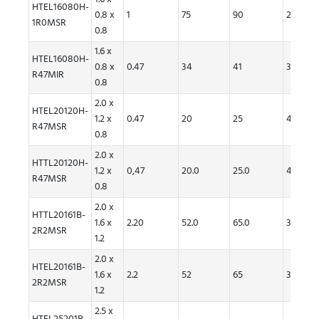
HTEL16080H-
0.8 x
1
75
90
2.2
1R0MSR
0.8
1.6 x
HTEL16080H-
0.8 x
0.47
34
41
3.4
R47MIR
0.8
2.0 x
HTEL20120H-
1.2 x
0.47
20
25
4.4
R47MSR
0.8
2.0 x
HTTL20120H-
1.2 x
0,47
20.0
25.0
4.40
R47MSR
0.8
2.0 x
HTTL20161B-
1.6 x
2.20
52.0
65.0
3.10
2R2MSR
1.2
2.0 x
HTEL20161B-
1.6 x
2.2
52
65
3.1
2R2MSR
1.2
2.5 x