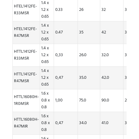
1.4 x
HTEL1412FE-
1.2 x
0.33
26
32
3.3
R33MSR
0.65
1.4 x
HTEL1412FE-
1.2 x
0.47
35
42
3.4
R47MSR
0.65
1.4 x
HTTL1412FE-
1.2 x
0,33
26.0
32.0
3.30
R33MSR
0.65
1.4 x
HTTL1412FE-
1.2 x
0,47
35.0
42.0
3.40
R47MSR
0.65
1.6 x
HTTL16080H-
0.8 x
1,00
75.0
90.0
2.20
1R0MSR
0.8
1.6 x
HTTL16080H-
0.8 x
0,47
34.0
41.0
3.40
R47MIR
0.8
1.6 x