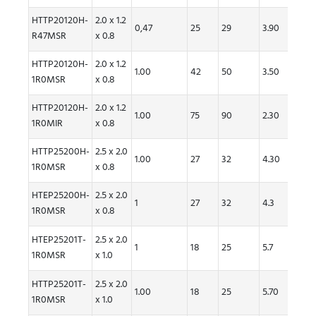
HTTP20120H-
2.0 x 1.2
0,47
25
29
3.90
3.70
R47MSR
x 0.8
HTTP20120H-
2.0 x 1.2
1.00
42
50
3.50
3.10
1R0MSR
x 0.8
HTTP20120H-
2.0 x 1.2
1.00
75
90
2.30
2.10
1R0MIR
x 0.8
HTTP25200H-
2.5 x 2.0
1.00
27
32
4.30
3.90
1R0MSR
x 0.8
HTEP25200H-
2.5 x 2.0
1
27
32
4.3
3.9
1R0MSR
x 0.8
HTEP25201T-
2.5 x 2.0
1
18
25
5.7
5.2
1R0MSR
x 1.0
HTTP25201T-
2.5 x 2.0
1.00
18
25
5.70
5.20
1R0MSR
x 1.0