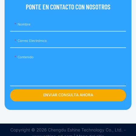
PONTE EN CONTACTO CON NOSOTROS
Nombre
Correo Electrónico
Contenido
ENVIAR CONSULTA AHORA
Copyright © 2026 Chengdu Eshine Technology Co., Ltd. -