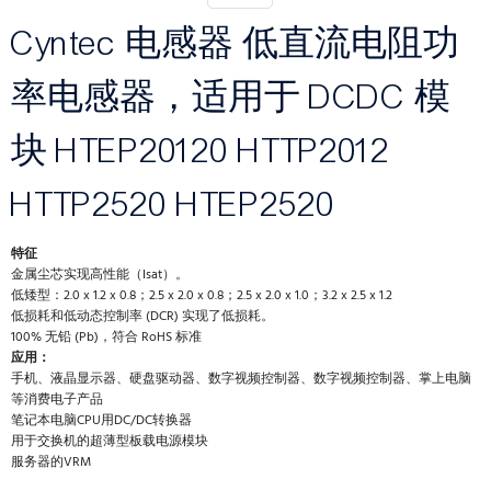
Cyntec 电感器 低直流电阻功
率电感器，适用于 DCDC 模
块 HTEP20120 HTTP2012
HTTP2520 HTEP2520
特征
金属尘芯实现高性能（Isat）。
低矮型：2.0 x 1.2 x 0.8；2.5 x 2.0 x 0.8；2.5 x 2.0 x 1.0；3.2 x 2.5 x 1.2
低损耗和低动态控制率 (DCR) 实现了低损耗。
100% 无铅 (Pb)，符合 RoHS 标准
应用：
手机、液晶显示器、硬盘驱动器、数字视频控制器、数字视频控制器、掌上电脑
等消费电子产品
笔记本电脑CPU用DC/DC转换器
用于交换机的超薄型板载电源模块
服务器的VRM