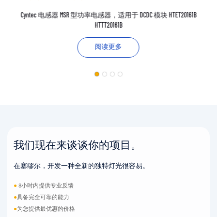
Cyntec 电感器 MSR 型功率电感器，适用于 DCDC 模块 HTET20161B
HTTT20161B
阅读更多
我们现在来谈谈你的项目。
在塞缪尔，开发一种全新的独特灯光很容易。
●
8小时内提供专业反馈
●
具备完全可靠的能力
●
为您提供最优惠的价格