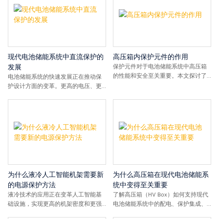
讨影响人工智能电力基础设施未来发
展的趋势、挑战和保护需求。
现代电池储能系统中直流保护的
高压箱内保护元件的作用
保护元件对于电池储能系统中高压箱
发展
的性能和安全至关重要。本文探讨了
电池储能系统的快速发展正在推动保
直流熔断器、直流接触器和电流传感
护设计方面的变革。更高的电压、更
器在支持保护、切换、监控和系统可
大的电池容量以及日益集成化的系统
靠性方面的作用。
架构，对现代电池储能系统应用中的
直流保护策略提出了新的要求。
为什么液冷人工智能机架需要新
为什么高压箱在现代电池储能系
的电源保护方法
统中变得至关重要
液冷技术的应用正在变革人工智能基
了解高压箱（HV Box）如何支持现代
础设施，实现更高的机架密度和更强
电池储能系统中的配电、保护集成、
大的计算性能。随着功率水平的提
监控和系统协调。