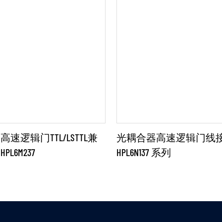
速逻辑门TTL/LSTTL兼
光耦合器高速逻辑门线
L6M237
HPL6N137 系列