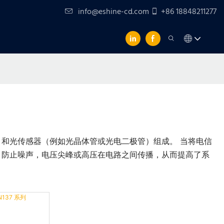
info@eshine-cd.com
+86 18848211277
）和光传感器（例如光晶体管或光电二极管）组成。 当将电信
，防止噪声，电压尖峰或高压在电路之间传播，从而提高了系