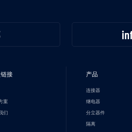
3
in
捷链接
产品
连接器
方案
继电器
我们
分立器件
隔离