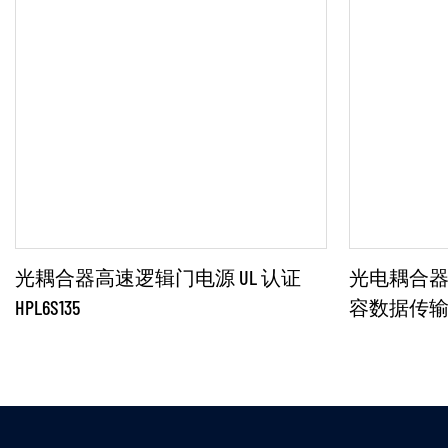
光耦合器高速逻辑门电源 UL 认证
光电耦合器高
HPL6S135
容数据传输HP