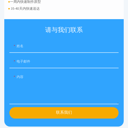
●
一周内快速制作原型
●
35-40天内快速送达
请与我们联系
姓名
电子邮件
内容
联系我们