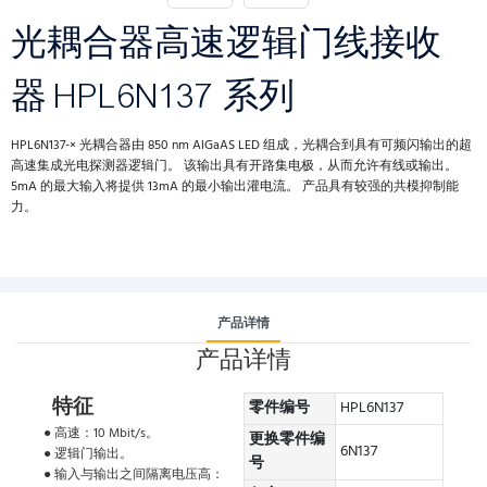
光耦合器高速逻辑门线接收
器 HPL6N137 系列
HPL6N137-× 光耦合器由 850 nm AlGaAS LED 组成，光耦合到具有可频闪输出的超
高速集成光电探测器逻辑门。 该输出具有开路集电极，从而允许有线或输出。
5mA 的最大输入将提供 13mA 的最小输出灌电流。 产品具有较强的共模抑制能
力。
产品详情
产品详情
特征
零件编号
HPL6N137
● 高速：10 Mbit/s。
更换零件编
6N137
● 逻辑门输出。
号
● 输入与输出之间隔离电压高：