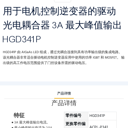
用于电机控制逆变器的驱动
光电耦合器 3A 最大峰值输出
HGD341P
HGD341P 由 AlGaAs LED 组成，通过光耦合连接到具有功率输出级的集成电路。
该光耦合器非常适合驱动电机控制逆变器应用中使用的功率 IGBT 和 MOSFET。 输
出级的高工作电压范围提供了门控设备所需的驱动电压。
产品详情
产品详情
特征
零件编号
HGD341P
● 3A 最大峰值输出电流。
更换零件编
ACPL-P341
● 最小峰值输出电流为 2.5A。