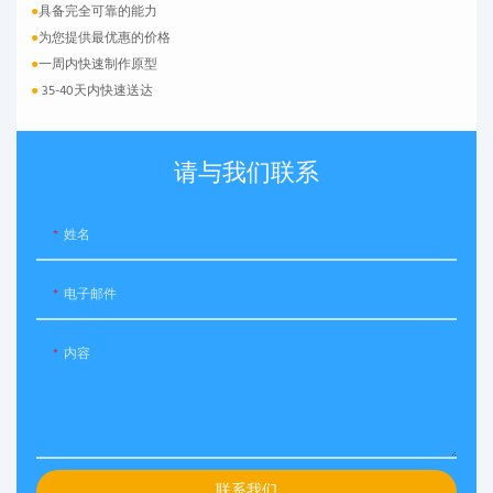
●
具备完全可靠的能力
●
为您提供最优惠的价格
●
一周内快速制作原型
●
35-40天内快速送达
请与我们联系
姓名
电子邮件
内容
联系我们