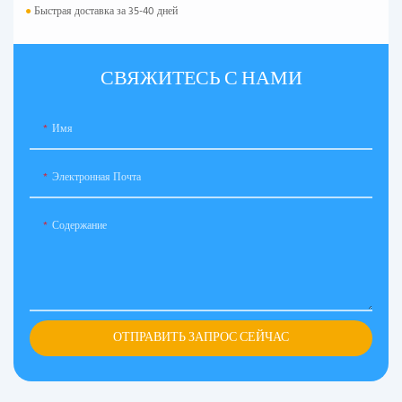
●
Быстрая доставка за 35-40 дней
СВЯЖИТЕСЬ С НАМИ
Имя
Электронная Почта
Содержание
ОТПРАВИТЬ ЗАПРОС СЕЙЧАС