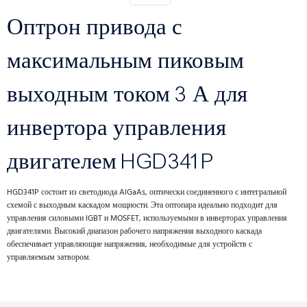
Оптрон привода с
максимальным пиковым
выходным током 3 А для
инвертора управления
двигателем HGD341P
HGD341P состоит из светодиода AlGaAs, оптически соединенного с интегральной
схемой с выходным каскадом мощности. Эта оптопара идеально подходит для
управления силовыми IGBT и MOSFET, используемыми в инверторах управления
двигателями. Высокий диапазон рабочего напряжения выходного каскада
обеспечивает управляющие напряжения, необходимые для устройств с
управляемым затвором.