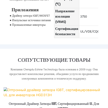
(℃)
Приложения
Напряжение
● Драйвер затвора IGBT/MOSFET
изоляции
3750
● Импульсные источники питания
(VRMS)
● Промышленные инверторы
Сертификация
UL/VDE/CQC
безопасности
СОПУТСТВУЮЩИЕ ТОВАРЫ
Компания Chengdu Eshine Technology была основана в 2009 году. Она
предоставляет комплексные решения, объединяя услуги по продвижению
электронных компонентов и техническую поддержку.
Оптронный Драйвер Затвора IGBT, Сертифицированный UL Для