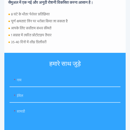
सैमुअल में एक नई और अनूठी रोशनी विकसित करना आसान है।
●
8 घंटे के भीतर पेशेवर प्रतिक्रिया
●
पूर्ण क्षमताएं जिन पर भरोसा किया जा सकता है
●
आपके लिए सर्वोत्तम संभव कीमतें
●
1 सप्ताह में त्वरित प्रोटोटाइप तैयार
●
35-40 दिनों में शीघ्र डिलीवरी
हमारे साथ जुड़े
नाम
ईमेल
सामग्री