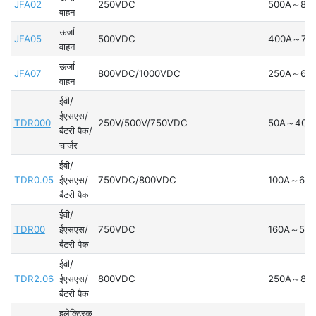
JFA02
250VDC
500A～80
वाहन
ऊर्जा
JFA05
500VDC
400A～70
वाहन
ऊर्जा
JFA07
800VDC/1000VDC
250A～63
वाहन
ईवी/
ईएसएस/
TDR000
250V/500V/750VDC
50A～400
बैटरी पैक/
चार्जर
ईवी/
TDR0.05
ईएसएस/
750VDC/800VDC
100A～630
बैटरी पैक
ईवी/
TDR00
ईएसएस/
750VDC
160A～500
बैटरी पैक
ईवी/
TDR2.06
ईएसएस/
800VDC
250A～80
बैटरी पैक
इलेक्ट्रिक