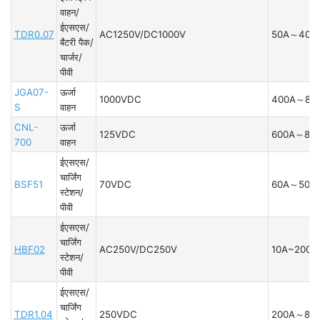
वाहन/
ईएसएस/
TDR0.07
AC1250V/DC1000V
50A～400
बैटरी पैक/
चार्जर/
पीवी
JGA07-
ऊर्जा
1000VDC
400A～80
S
वाहन
CNL-
ऊर्जा
125VDC
600A～80
700
वाहन
ईएसएस/
चार्जिंग
BSF51
70VDC
60A～500
स्टेशन/
पीवी
ईएसएस/
चार्जिंग
HBF02
AC250V/DC250V
10A~200A
स्टेशन/
पीवी
ईएसएस/
चार्जिंग
TDR1.04
250VDC
200A～80