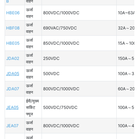
B
वाहन
ऊर्जा
HBE06
800VDC/1000VDC
10A~63A
वाहन
ऊर्जा
HBF08
690VAC/750VDC
32A～200
वाहन
ऊर्जा
HBE05
850VDC/1000VDC
15A～100A
वाहन
ऊर्जा
JDA02
250VDC
150A～500
वाहन
ऊर्जा
JDA05
500VDC
100A～350
वाहन
ऊर्जा
JDA07
800VDC/1000VDC
60A～200
वाहन
ईवी/मुख्य
JEA05
सर्किट
500VDC/750VDC
100A～500
फ्यूज
ऊर्जा
JEA07
800VDC/1000VDC
100A～40
वाहन
ऊर्जा