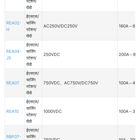
स्टेशन/
पीवी
ईएसएस/
REA02-
चार्जिंग
AC250V/DC250V
160A～600
H
स्टेशन/
पीवी
ईएसएस/
REA04-
चार्जिंग
250VDC
200A～85
JS
स्टेशन/
पीवी
ईएसएस/
चार्जिंग
REA07
750VDC、AC750V/DC750V
100A～40
स्टेशन/
पीवी
ईएसएस/
चार्जिंग
REA10
1000VDC
100A～325
स्टेशन/
पीवी
ईएसएस/
RBF07-
चार्जिंग
750VDC
10A～100A