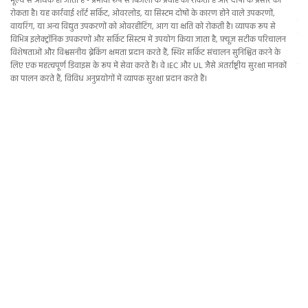
मूल्य से अधिक हो जाता है - प्रभावी रूप से बिजली के प्रवाह को रोकता है और दोषों के प्रसार को
क्ष
रोकता है। यह कार्रवाई शॉर्ट सर्किट, ओवरलोड, या सिस्टम दोषों के कारण होने वाले उपकरणों,
परि
वायरिंग, या अन्य विद्युत उपकरणों को ओवरहीटिंग, आग या क्षति को रोकती है। व्यापक रूप से
कार
विभिन्न इलेक्ट्रॉनिक उपकरणों और सर्किट सिस्टम में उपयोग किया जाता है, फ़्यूज़ सटीक परिचालन
शाम
विशेषताओं और विश्वसनीय ब्रेकिंग क्षमता प्रदान करते हैं, स्थिर सर्किट संचालन सुनिश्चित करने के
लिए एक महत्वपूर्ण डिवाइस के रूप में सेवा करते हैं। वे IEC और UL जैसे अंतर्राष्ट्रीय सुरक्षा मानकों
लाग
का पालन करते हैं, विविध अनुप्रयोगों में व्यापक सुरक्षा प्रदान करते हैं।
▏