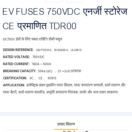
EV FUSES 750VDC एनर्जी स्टोरेज
CE प्रमाणित TDR00
DC750V ईवी के लिए फास्ट-एक्टिंग डीसी फ्यूज
DESIGN REFERENCE:
GB/T13539.4、IEC60269-4、UL248-13
RATED VOLTAGE:
750VDC
RATED CURRENT:
160A～500A
BREAKING CAPACITY:
50ka (dc) ， l/r =2±0.5एमएस
CERTIFICATION:
3C 、 CE 、 ROHS
APPLICATION:
इलेक्ट्रिक वाहन ड्राइविंग पावर सिस्टम, पावर रूपांतरण प्रणाली, ऊर्जा भंडारण और
पावर बैटरी, ऊर्जा भंडारण संधारित्र, आवृत्ति रूपांतरण नियंत्रक, चार्जर और अन्य वाहन उपकरण।
उत्पाद विवरण