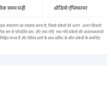
विक समय घड़ी
ऑडियो एंप्लिफायर
च सिग्नल रूपांतरण का एहसास करना है, जिससे संकेतों को अलग -अलग बिजली
एक
 सटीक रूप से परिवर्तित स्तर; और उच्च गति, उच्च गति संकेतों की आवश्यकताओं
नि
िश्चित करता है और विभिन्न स्तरों के साथ सर्किट के बीच संकेतों के समन्वित
ऑट