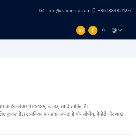
info@eshine-cd.com
+86 18848211277
धारावाहिक संचार में RS485, rs232, आदि शामिल हैं।
 कुशल डेटा ट्रांसमिशन पथ प्रदान करता है और सीपीयू, मेमोरी और बाह्य