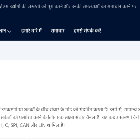
बीईएस
उद्योगों की
जरूरतों को पूरा करने और उनकी समस्याओं का समाधान करने पर
धान
हमारे बारे में
समाचार
हमसे संपर्क करें
पकरणों या घटकों के बीच संचार के मोड को संदर्भित करता है। उनमें से, सामान्य 
ेतों को प्रसारित करने के लिए एक साझा संचार चैनल है। यह कई उपकरणों के लिए
ं I, C, SPI, CAN और LIN शामिल हैं।