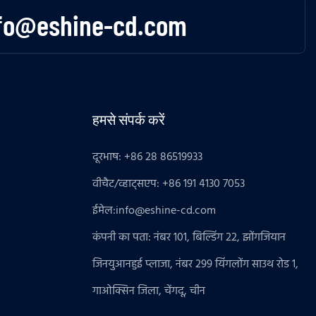
fo@eshine-cd.com
हमसे संपर्क करें
दूरभाष: +86 28 86519933
वीचैट/व्हाट्सएप: +86 191 4130 7053
ईमेल:
info@eshine-cd.com
कंपनी का पता: नंबर 101, बिल्डिंग 22, झोंगजियान
जिनयुआनहुई प्लाजा, नंबर 299 यिंगलोंग साउथ रोड 1,
गाओक्सिन जिला, चेंगदू, चीन