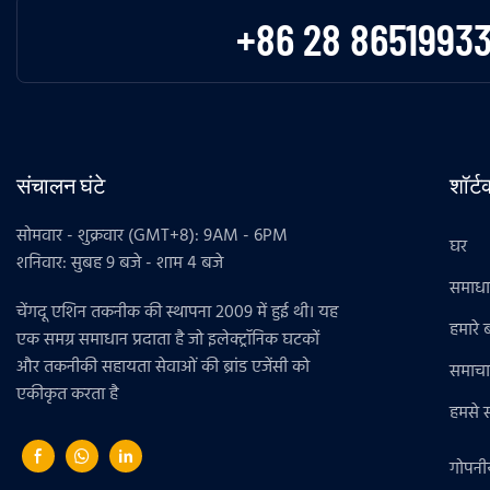
+86 28 8651993
संचालन घंटे
शॉर्
सोमवार - शुक्रवार (GMT+8): 9AM - 6PM
घर
शनिवार: सुबह 9 बजे - शाम 4 बजे
समाध
चेंगदू एशिन तकनीक की स्थापना 2009 में हुई थी। यह
हमारे बा
एक समग्र समाधान प्रदाता है जो इलेक्ट्रॉनिक घटकों
और तकनीकी सहायता सेवाओं की ब्रांड एजेंसी को
समाचा
एकीकृत करता है
हमसे सं
गोपनी