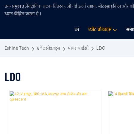
एक प्रमुख इलेक्ट्रॉनिक घटक वितरक, जो नई ऊर्जा वाहन, मोटरसाइकिल और 
ध्यान केंद्रित करता है
।
घर
एजेंट प्रोडक्ट्स
समा
Eshine Tech
एजेंट प्रोडक्ट्स
पावर आईसी
LDO
LDO