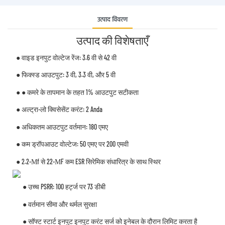
उत्पाद विवरण
उत्पाद की विशेषताएँ
● वाइड इनपुट वोल्टेज रेंज: 3.6 वी से 42 वी
● फिक्स्ड आउटपुट: 3 वी, 3.3 वी, और 5 वी
● ● कमरे के तापमान के तहत 1% आउटपुट सटीकता
● अल्ट्रा-लो क्विसेसेंट करंट: 2 Anda
● अधिकतम आउटपुट वर्तमान: 180 एमए
● कम ड्रॉपआउट वोल्टेज: 50 एमए पर 200 एमवी
● 2.2-Μf से 22-ΜF कम ESR सिरेमिक संधारित्र के साथ स्थिर
● उच्च PSRR: 100 हर्ट्ज पर 73 डीबी
● वर्तमान सीमा और थर्मल सुरक्षा
● सॉफ्ट स्टार्ट इनपुट इनपुट करंट सर्ज को इनेबल के दौरान लिमिट करता है