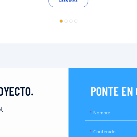
LEER MÁS
OYECTO.
PONTE EN
l.
Nombre
Contenido