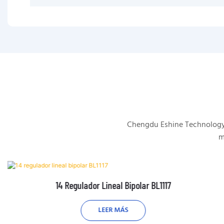
Chengdu Eshine Technology s
m
14 Regulador Lineal Bipolar BL1117
LEER MÁS