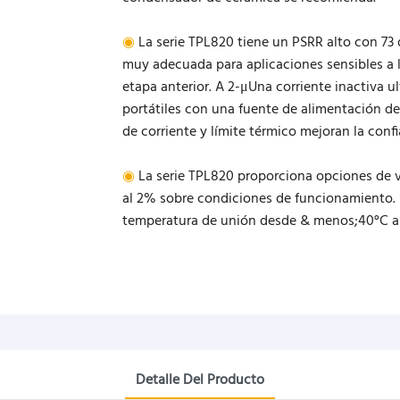
◉
La serie TPL820 tiene un PSRR alto con 73 
muy adecuada para aplicaciones sensibles a l
etapa anterior. A 2-μUna corriente inactiva ul
portátiles con una fuente de alimentación de 
de corriente y límite térmico mejoran la conf
◉
La serie TPL820 proporciona opciones de vol
al 2% sobre condiciones de funcionamiento. 
temperatura de unión desde & menos;40°C a
Detalle Del Producto