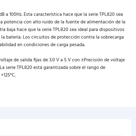
dB a 100Hz. Esta característica hace que la serie TPL820 sea
a potencia con alto ruido de la fuente de alimentación de la
tra baja hace que la serie TPL820 sea ideal para dispositivos
la batería. Los circuitos de protección contra la sobrecarga
iabilidad en condiciones de carga pesada.
taje de salida fijas de 3.0 V a 5 V con ±Precisión de voltaje
La serie TPL820 está garantizada sobre el rango de
 +125°C.