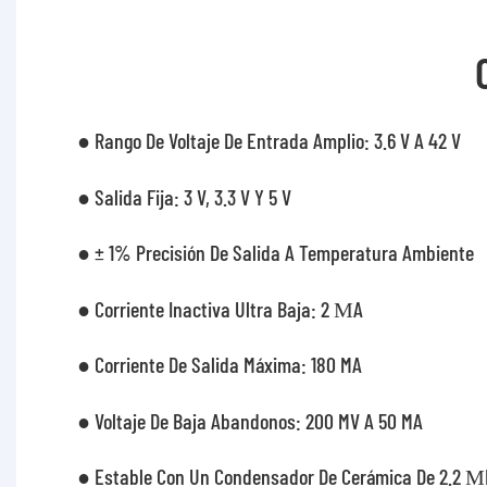
● Rango De Voltaje De Entrada Amplio: 3.6 V A 42 V
● Salida Fija: 3 V, 3.3 V Y 5 V
● ± 1% Precisión De Salida A Temperatura Ambiente
● Corriente Inactiva Ultra Baja: 2 ΜA
● Corriente De Salida Máxima: 180 MA
● Voltaje De Baja Abandonos: 200 MV A 50 MA
● Estable Con Un Condensador De Cerámica De 2.2 Μ