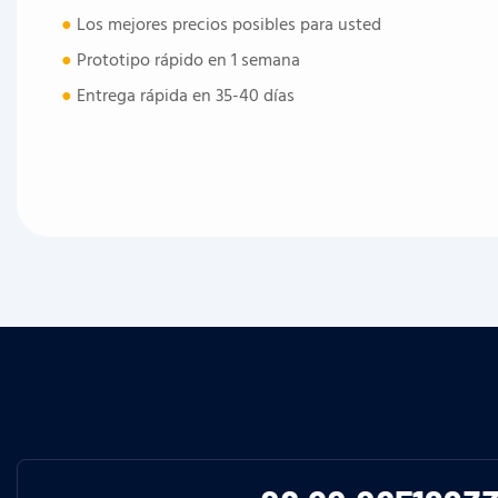
●
Los mejores precios posibles para usted
●
Prototipo rápido en 1 semana
●
Entrega rápida en 35-40 días