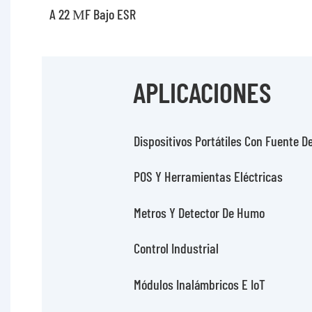
A 22 ΜF Bajo ESR
APLICACIONES
Dispositivos Portátiles Con Fuente D
POS Y Herramientas Eléctricas
Metros Y Detector De Humo
Control Industrial
Módulos Inalámbricos E IoT