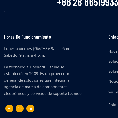
+86 28 8651993
Horas De Funcionamiento
Enlac
Lunes a viernes (GMT+8): 9am - 6pm
Hoga
Sábado: 9 a.m. a 4 p.m.
Solu
La tecnología Chengdu Eshine se
Sobr
estableció en 2009. Es un proveedor
general de soluciones que integra la
Notic
agencia de marca de componentes
Cont
electrónicos y servicios de soporte técnico
Polít