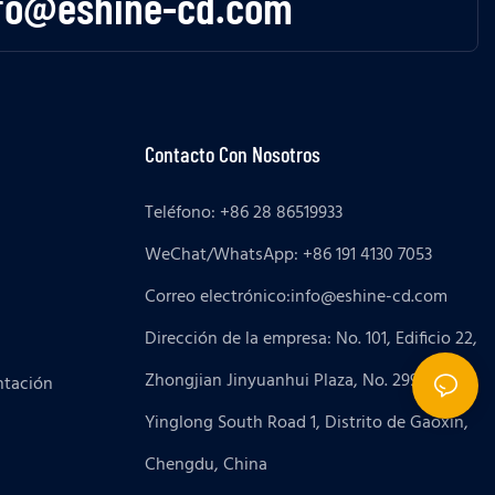
fo@eshine-cd.com
Contacto Con Nosotros
Teléfono: +86 28 86519933
WeChat/WhatsApp: +86 191 4130 7053
Correo electrónico:
info@eshine-cd.com
Dirección de la empresa: No. 101, Edificio 22,
Zhongjian Jinyuanhui Plaza, No. 299
ntación
Yinglong South Road 1, Distrito de Gaoxin,
Chengdu, China