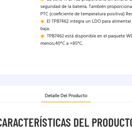
seguridad de la batería. También proporciona 
PTC (coeficiente de temperatura positiva) Res
◉
El TPB7462 integra un LDO para alimentar
baja.
◉
TPB7462 está disponible en el paquete W
menos;40°C a +85°C.
Detalle Del Producto
CARACTERÍSTICAS DEL PRODUCT