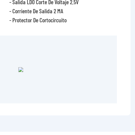
- Salida LDO Corte De Voltaje 2.5V
- Corriente De Salida 2 MA
- Protector De Cortocircuito