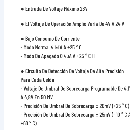
● Entrada De Voltaje Máximo 28V
● El Voltaje De Operación Amplio Varía De 4V A 24 V
● Bajo Consumo De Corriente
- Modo Normal 4 ΜA A +25 ° C
- Modo De Apagado 0.4μA A +25 ° C 
● Circuito De Detección De Voltaje De Alta Precisión
Para Cada Celda
- Voltaje De Umbral De Sobrecarga Programable De 4.1
A 4.8V En 50 MV
- Precisión De Umbral De Sobrecarga ± 20mV (+25 ° C)
- Precisión De Umbral De Sobrecarga ± 25mV (- 10 ° C 
+60 ° C)