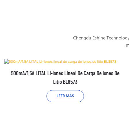
Chengdu Eshine Technology s
m
500mA/1.5A LITAL LI-Iones Lineal De Carga De Iones De
Litio BL8573
LEER MÁS