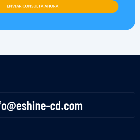
ENVIAR CONSULTA AHORA
fo@eshine-cd.com