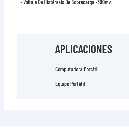
- Voltaje De Histéresis De Sobrecarga -380mv
APLICACIONES
Computadora Portátil
Equipo Portátil