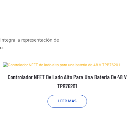
integra la representación de
o.
Controlador NFET De Lado Alto Para Una Batería De 48 V
TPB76201
LEER MÁS