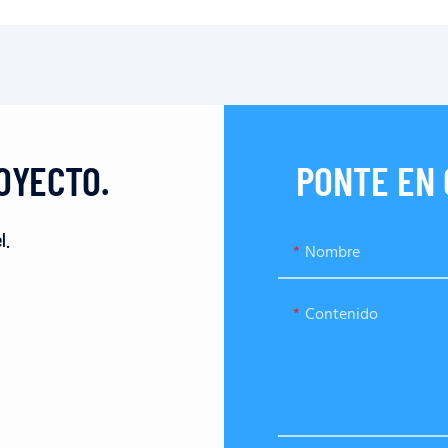
OYECTO.
PONTE EN
l.
Nombre
Contenido