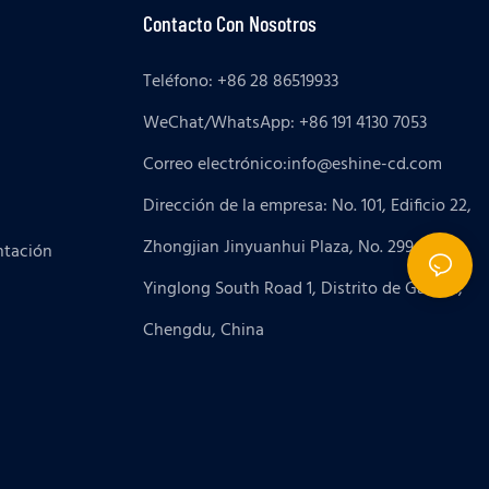
Contacto Con Nosotros
Teléfono: +86 28 86519933
WeChat/WhatsApp: +86 191 4130 7053
Correo electrónico:
info@eshine-cd.com
Dirección de la empresa: No. 101, Edificio 22,
Zhongjian Jinyuanhui Plaza, No. 299
ntación
Yinglong South Road 1, Distrito de Gaoxin,
Chengdu, China