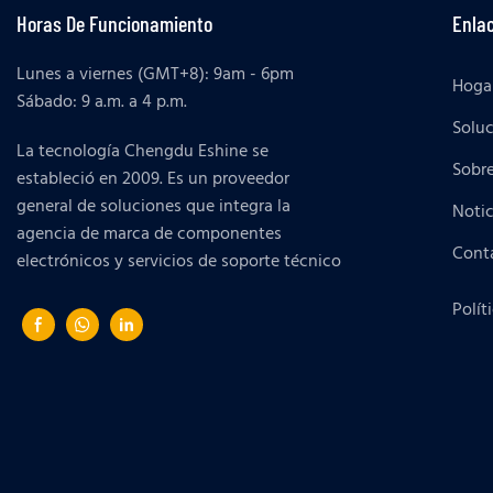
Horas De Funcionamiento
Enlac
Lunes a viernes (GMT+8): 9am - 6pm
Hoga
Sábado: 9 a.m. a 4 p.m.
Solu
La tecnología Chengdu Eshine se
Sobr
estableció en 2009. Es un proveedor
general de soluciones que integra la
Notic
agencia de marca de componentes
Cont
electrónicos y servicios de soporte técnico
Polít