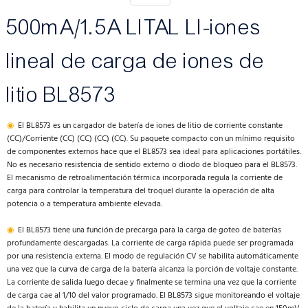
500mA/1.5A LITAL LI-iones
lineal de carga de iones de
litio BL8573
◉
El BL8573 es un cargador de batería de iones de litio de corriente constante
(CC)/Corriente (CC) (CC) (CC) (CC). Su paquete compacto con un mínimo requisito
de componentes externos hace que el BL8573 sea ideal para aplicaciones portátiles.
No es necesario resistencia de sentido externo o diodo de bloqueo para el BL8573.
El mecanismo de retroalimentación térmica incorporada regula la corriente de
carga para controlar la temperatura del troquel durante la operación de alta
potencia o a temperatura ambiente elevada.
◉
El BL8573 tiene una función de precarga para la carga de goteo de baterías
profundamente descargadas. La corriente de carga rápida puede ser programada
por una resistencia externa. El modo de regulación CV se habilita automáticamente
una vez que la curva de carga de la batería alcanza la porción de voltaje constante.
La corriente de salida luego decae y finalmente se termina una vez que la corriente
de carga cae al 1/10 del valor programado. El BL8573 sigue monitoreando el voltaje