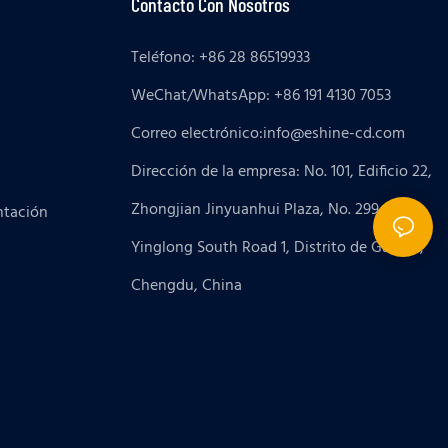
Contacto Con Nosotros
Teléfono: +86 28 86519933
WeChat/WhatsApp: +86 191 4130 7053
Correo electrónico:
info@eshine-cd.com
Dirección de la empresa: No. 101, Edificio 22,
Zhongjian Jinyuanhui Plaza, No. 299
ntación
Yinglong South Road 1, Distrito de Gaoxin,
Chengdu, China