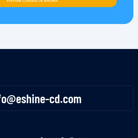
ENVIAR CONSULTA AHORA
fo@eshine-cd.com