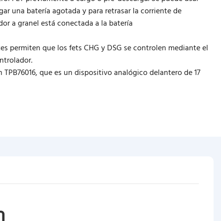
ar una batería agotada y para retrasar la corriente de
r a granel está conectada a la batería
tes permiten que los fets CHG y DSG se controlen mediante el
ntrolador.
 TPB76016, que es un dispositivo analógico delantero de 17
O