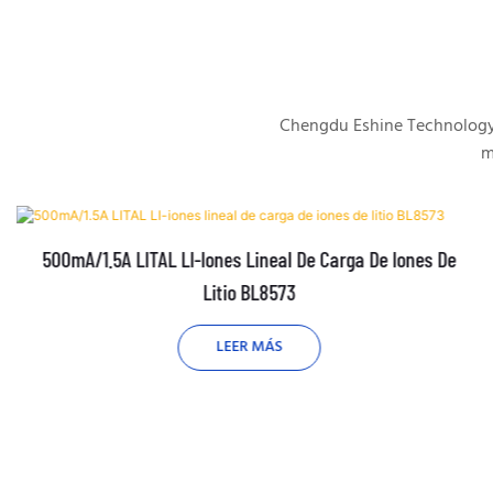
Chengdu Eshine Technology s
m
500mA/1.5A LITAL LI-Iones Lineal De Carga De Iones De
Litio BL8573
LEER MÁS