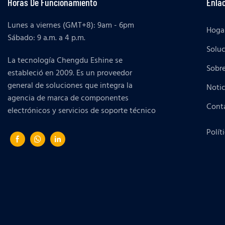
Horas De Funcionamiento
Enlac
Lunes a viernes (GMT+8): 9am - 6pm
Hoga
Sábado: 9 a.m. a 4 p.m.
Solu
La tecnología Chengdu Eshine se
Sobr
estableció en 2009. Es un proveedor
general de soluciones que integra la
Notic
agencia de marca de componentes
Cont
electrónicos y servicios de soporte técnico
Polít