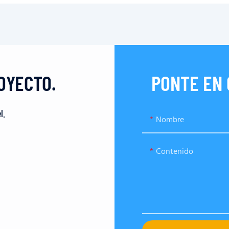
OYECTO.
PONTE EN
l.
Nombre
Contenido