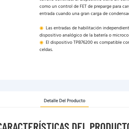
como un control de FET de preparge para carg
entrada cuando una gran carga de condensado
◉
Las entradas de habilitación independien
dispositivo analógico de la batería o microco
◉
El dispositivo TPB76200 es compatible con
celdas.
Detalle Del Producto
CARACTERÍSTICAS DEL PRODUCT