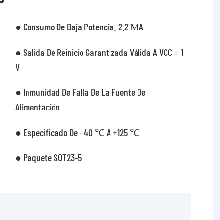
● Consumo De Baja Potencia: 2.2 ΜA
● Salida De Reinicio Garantizada Válida A VCC = 1
V
● Inmunidad De Falla De La Fuente De
Alimentación
● Especificado De −40 ℃ A +125 ℃
● Paquete SOT23-5