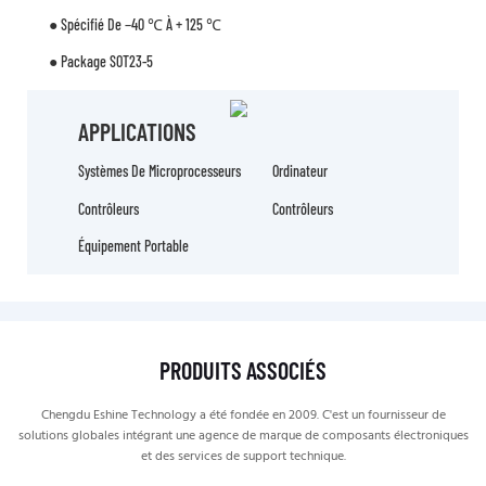
● Spécifié De −40 ℃ À + 125 ℃
● Package SOT23-5
APPLICATIONS
Systèmes De Microprocesseurs
Ordinateur
Contrôleurs
Contrôleurs
Équipement Portable
PRODUITS ASSOCIÉS
Chengdu Eshine Technology a été fondée en 2009. C'est un fournisseur de
solutions globales intégrant une agence de marque de composants électroniques
et des services de support technique.