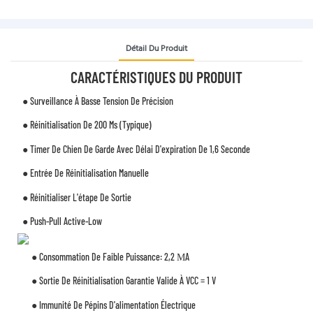
Détail Du Produit
CARACTÉRISTIQUES DU PRODUIT
● Surveillance À Basse Tension De Précision
● Réinitialisation De 200 Ms (typique)
● Timer De Chien De Garde Avec Délai D'expiration De 1,6 Seconde
● Entrée De Réinitialisation Manuelle
● Réinitialiser L'étape De Sortie
● Push-Pull Active-Low
● Consommation De Faible Puissance: 2,2 ΜA
● Sortie De Réinitialisation Garantie Valide À VCC = 1 V
● Immunité De Pépins D'alimentation Électrique