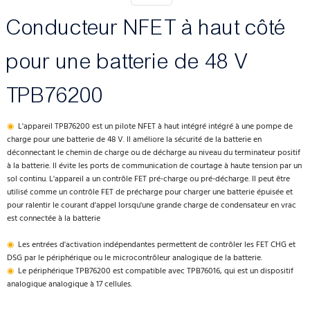
Conducteur NFET à haut côté
pour une batterie de 48 V
TPB76200
◉
L'appareil TPB76200 est un pilote NFET à haut intégré intégré à une pompe de
charge pour une batterie de 48 V. Il améliore la sécurité de la batterie en
déconnectant le chemin de charge ou de décharge au niveau du terminateur positif
à la batterie. Il évite les ports de communication de courtage à haute tension par un
sol continu. L'appareil a un contrôle FET pré-charge ou pré-décharge. Il peut être
utilisé comme un contrôle FET de précharge pour charger une batterie épuisée et
pour ralentir le courant d'appel lorsqu'une grande charge de condensateur en vrac
est connectée à la batterie
◉
Les entrées d'activation indépendantes permettent de contrôler les FET CHG et
DSG par le périphérique ou le microcontrôleur analogique de la batterie.
◉
Le périphérique TPB76200 est compatible avec TPB76016, qui est un dispositif
analogique analogique à 17 cellules.