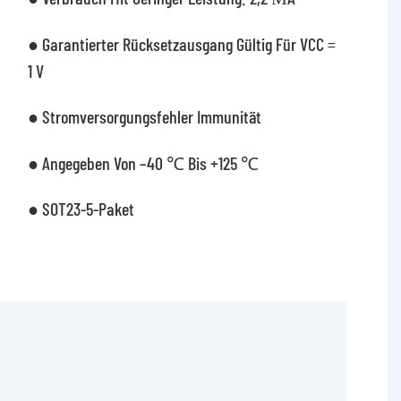
● Garantierter Rücksetzausgang Gültig Für VCC =
1 V
● Stromversorgungsfehler Immunität
● Angegeben Von –40 ℃ Bis +125 ℃
● SOT23-5-Paket