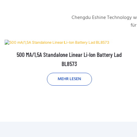
Chengdu Eshine Technology wu
für
500 MA/1,5A Standalone Linear Li-Ion Battery Lad
BL8573
MEHR LESEN