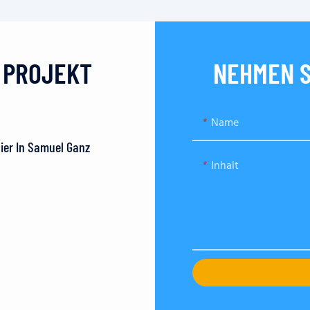
N PROJEKT
NEHMEN S
Name
Hier In Samuel Ganz
Inhalt