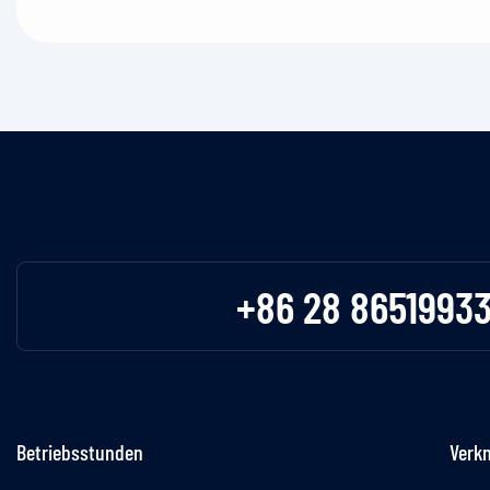
+86 28 8651993
Betriebsstunden
Verk