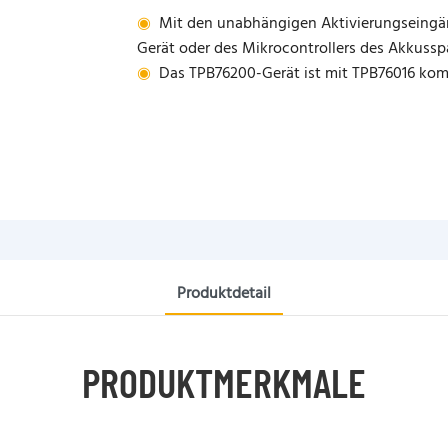
◉
Mit den unabhängigen Aktivierungseing
Gerät oder des Mikrocontrollers des Akkussp
◉
Das TPB76200-Gerät ist mit TPB76016 komp
Produktdetail
PRODUKTMERKMALE