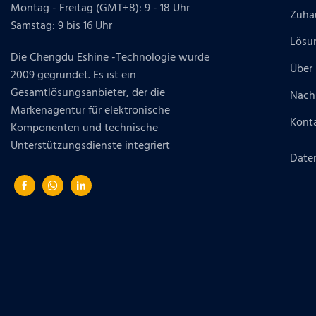
Montag - Freitag (GMT+8): 9 - 18 Uhr
Zuha
Samstag: 9 bis 16 Uhr
Lösu
Die Chengdu Eshine -Technologie wurde
Über
2009 gegründet. Es ist ein
Gesamtlösungsanbieter, der die
Nach
Markenagentur für elektronische
Konta
Komponenten und technische
Unterstützungsdienste integriert
Daten