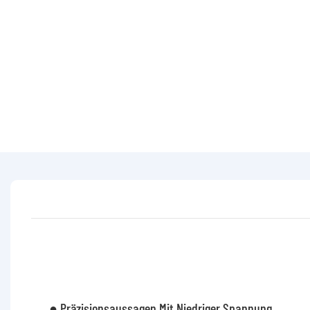
● Präzisionsaussagen Mit Niedriger Spannung