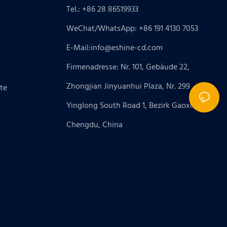
Tel.: +86 28 86519933
WeChat/WhatsApp: +86 191 4130 7053
E-Mail:
info@eshine-cd.com
Firmenadresse: Nr. 101, Gebäude 22,
Zhongjian Jinyuanhui Plaza, Nr. 299
te
Yinglong South Road 1, Bezirk Gaoxin,
Chengdu, China