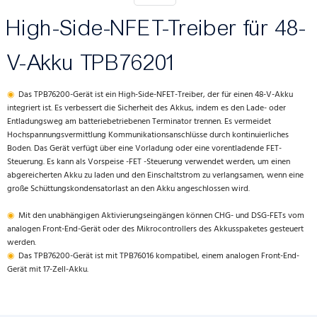
High-Side-NFET-Treiber für 48-
V-Akku TPB76201
◉
Das TPB76200-Gerät ist ein High-Side-NFET-Treiber, der für einen 48-V-Akku
integriert ist. Es verbessert die Sicherheit des Akkus, indem es den Lade- oder
Entladungsweg am batteriebetriebenen Terminator trennen. Es vermeidet
Hochspannungsvermittlung Kommunikationsanschlüsse durch kontinuierliches
Boden. Das Gerät verfügt über eine Vorladung oder eine vorentladende FET-
Steuerung. Es kann als Vorspeise -FET -Steuerung verwendet werden, um einen
abgereicherten Akku zu laden und den Einschaltstrom zu verlangsamen, wenn eine
große Schüttungskondensatorlast an den Akku angeschlossen wird.
◉
Mit den unabhängigen Aktivierungseingängen können CHG- und DSG-FETs vom
analogen Front-End-Gerät oder des Mikrocontrollers des Akkusspaketes gesteuert
werden.
◉
Das TPB76200-Gerät ist mit TPB76016 kompatibel, einem analogen Front-End-
Gerät mit 17-Zell-Akku.