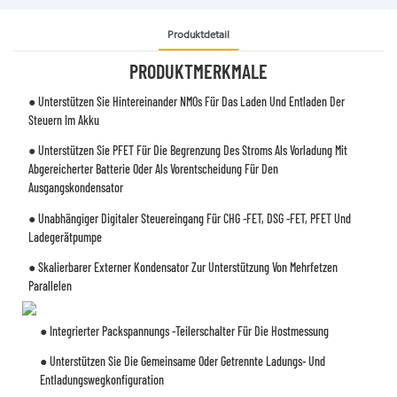
Produktdetail
PRODUKTMERKMALE
● Unterstützen Sie Hintereinander NMOs Für Das Laden Und Entladen Der
Steuern Im Akku
● Unterstützen Sie PFET Für Die Begrenzung Des Stroms Als Vorladung Mit
Abgereicherter Batterie Oder Als Vorentscheidung Für Den
Ausgangskondensator
● Unabhängiger Digitaler Steuereingang Für CHG -FET, DSG -FET, PFET Und
Ladegerätpumpe
● Skalierbarer Externer Kondensator Zur Unterstützung Von Mehrfetzen
Parallelen
● Integrierter Packspannungs -Teilerschalter Für Die Hostmessung
● Unterstützen Sie Die Gemeinsame Oder Getrennte Ladungs- Und
Entladungswegkonfiguration