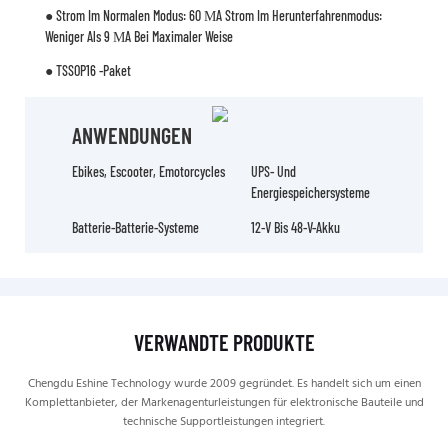
● Strom Im Normalen Modus: 60 ΜA Strom Im Herunterfahrenmodus:
Weniger Als 9 ΜA Bei Maximaler Weise
● TSSOP16 -Paket
ANWENDUNGEN
Ebikes, Escooter, Emotorcycles
UPS- Und
Energiespeichersysteme
Batterie-Batterie-Systeme
12-V Bis 48-V-Akku
VERWANDTE PRODUKTE
Chengdu Eshine Technology wurde 2009 gegründet. Es handelt sich um einen
Komplettanbieter, der Markenagenturleistungen für elektronische Bauteile und
technische Supportleistungen integriert.