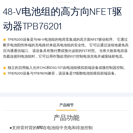
48-V电池组的高方向NFET驱
动器TPB76201
◉
TPB76200设备是与48-V电池组的电荷泵集成的高方面NFET驱动程序。 它通过
断开电池阳性终端的充电路径来提高电池组的安全性。 它可以通过连续地避免高
压沟通通信端口。 该设备具有预付费或预分泌前的FET对照。 当将大散装电容器
负载连接到电池组时，它可以用作预处理的FET控制电池充电并减慢辐射电流。
◉
独立的启用输入允许CHG和DSG FET由电池组模拟前端设备或微控制器控制。
◉
TPB76200设备与TPB76016兼容，该设备是17细胞电池组模拟前端设备。
产品细节
产品功能
●支持背对背的NMO在电池组中充电和排放控制