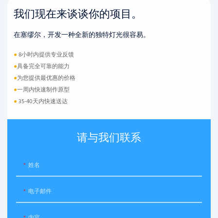
我们现在来谈谈你的项目。
在塞缪尔，开发一种全新的独特灯光很容易。
●
8小时内提供专业反馈
●
具备完全可靠的能力
●
为您提供最优惠的价格
●
一周内快速制作原型
●
35-40天内快速送达
请与我们联系
姓名
电子邮件