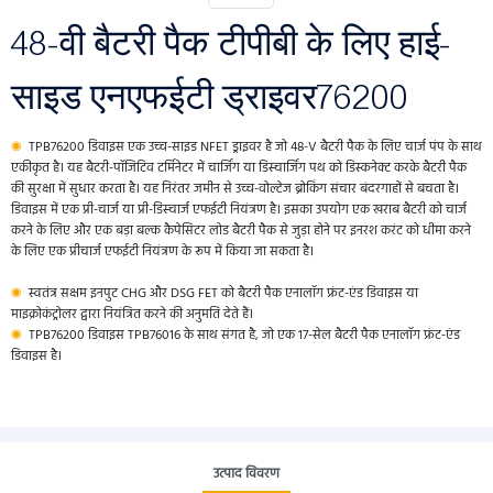
48-वी बैटरी पैक टीपीबी के लिए हाई-
साइड एनएफईटी ड्राइवर76200
◉
TPB76200 डिवाइस एक उच्च-साइड NFET ड्राइवर है जो 48-V बैटरी पैक के लिए चार्ज पंप के साथ
एकीकृत है। यह बैटरी-पॉजिटिव टर्मिनेटर में चार्जिंग या डिस्चार्जिंग पथ को डिस्कनेक्ट करके बैटरी पैक
की सुरक्षा में सुधार करता है। यह निरंतर जमीन से उच्च-वोल्टेज ब्रोकिंग संचार बंदरगाहों से बचता है।
डिवाइस में एक प्री-चार्ज या प्री-डिस्चार्ज एफईटी नियंत्रण है। इसका उपयोग एक खराब बैटरी को चार्ज
करने के लिए और एक बड़ा बल्क कैपेसिटर लोड बैटरी पैक से जुड़ा होने पर इनरश करंट को धीमा करने
के लिए एक प्रीचार्ज एफईटी नियंत्रण के रूप में किया जा सकता है।
◉
स्वतंत्र सक्षम इनपुट CHG और DSG FET को बैटरी पैक एनालॉग फ्रंट-एंड डिवाइस या
माइक्रोकंट्रोलर द्वारा नियंत्रित करने की अनुमति देते हैं।
◉
TPB76200 डिवाइस TPB76016 के साथ संगत है, जो एक 17-सेल बैटरी पैक एनालॉग फ्रंट-एंड
डिवाइस है।
उत्पाद विवरण