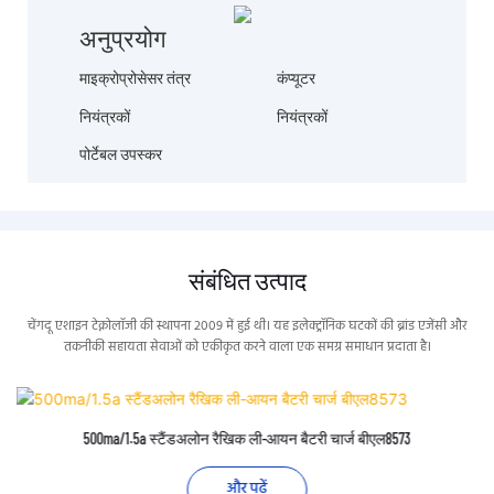
अनुप्रयोग
माइक्रोप्रोसेसर तंत्र
कंप्यूटर
नियंत्रकों
नियंत्रकों
पोर्टेबल उपस्कर
संबंधित उत्पाद
चेंगदू एशाइन टेक्नोलॉजी की स्थापना 2009 में हुई थी। यह इलेक्ट्रॉनिक घटकों की ब्रांड एजेंसी और
तकनीकी सहायता सेवाओं को एकीकृत करने वाला एक समग्र समाधान प्रदाता है।
500ma/1.5a स्टैंडअलोन रैखिक ली-आयन बैटरी चार्ज बीएल8573
और पढ़ें