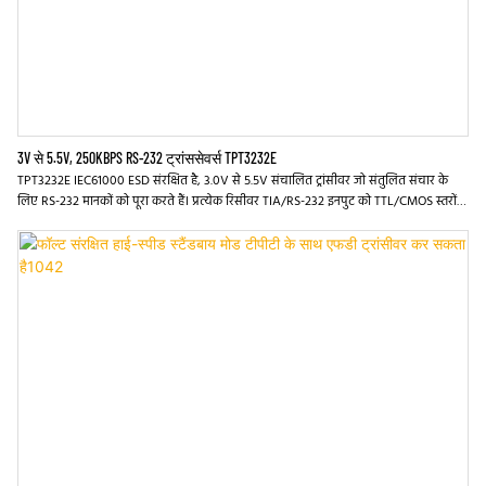
3V से 5.5V, 250KBPS RS-232 ट्रांससेवर्स TPT3232E
TPT3232E IEC61000 ESD संरक्षित है, 3.0V से 5.5V संचालित ट्रांसीवर जो संतुलित संचार के
लिए RS-232 मानकों को पूरा करते हैं। प्रत्येक रिसीवर TIA/RS-232 इनपुट को TTL/CMOS स्तरों में
परिवर्तित करता है