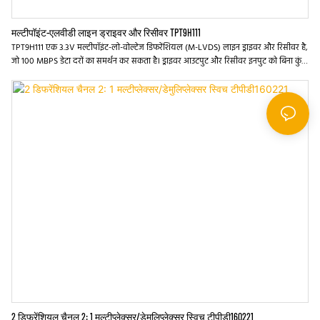
मल्टीपॉइंट-एलवीडी लाइन ड्राइवर और रिसीवर TPT9H111
TPT9H111 एक 3.3V मल्टीपॉइंट-लो-वोल्टेज डिफरेंशियल (M-LVDS) लाइन ड्राइवर और रिसीवर है,
जो 100 MBPS डेटा दरों का समर्थन कर सकता है। ड्राइवर आउटपुट और रिसीवर इनपुट को बिना कुंडी
के ± 8KV ESD स्ट्राइक के खिलाफ संरक्षित किया जाता है। ड्राइवर आउटपुट को लोड के साथ
मल्टीपॉइंट बसों का समर्थन करने के लिए डिज़ाइन किया गया है, जो 30 से कम नहीं है, और ड्राइवरों
पर नियंत्रित स्लीव दर का समर्थन कर सकता है
2 डिफरेंशियल चैनल 2: 1 मल्टीप्लेक्सर/डेमुलिप्लेक्सर स्विच टीपीडी160221