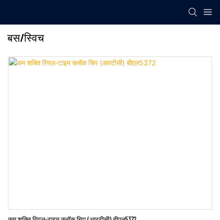
बस/स्विच
कम शक्ति रियल-टाइम क्लॉक चिप (आरटीसी) बीएल5372