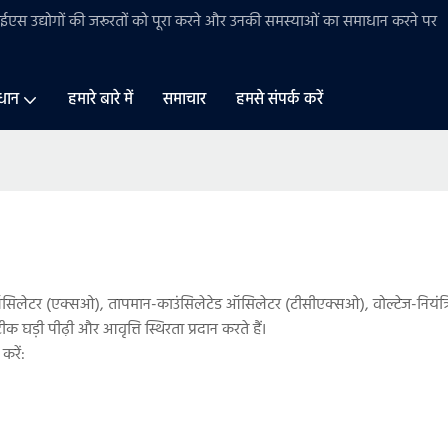
बीईएस
उद्योगों की
जरूरतों को पूरा करने और उनकी समस्याओं का समाधान करने पर
धान
हमारे बारे में
समाचार
हमसे संपर्क करें
 ऑसिलेटर (एक्सओ), तापमान-काउंसिलेटेड ऑसिलेटर (टीसीएक्सओ), वोल्टेज-नि
ीक घड़ी पीढ़ी और आवृत्ति स्थिरता प्रदान करते हैं।
करें: