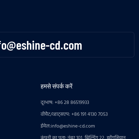
fo@eshine-cd.com
हमसे संपर्क करें
दूरभाष: +86 28 86519933
वीचैट/व्हाट्सएप: +86 191 4130 7053
ईमेल:
info@eshine-cd.com
कंपनी का पता: नंबर 101, बिल्डिंग 22, झोंगजियान