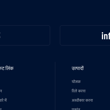
3
in
टकट लिंक
उत्पादों
योजक
ान
रिले करना
रे में
अस्वीकार करना