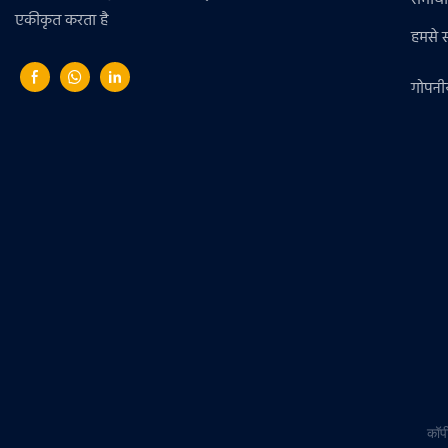
समाचा
एकीकृत करता है
हमसे सं
गोपनी
कॉप