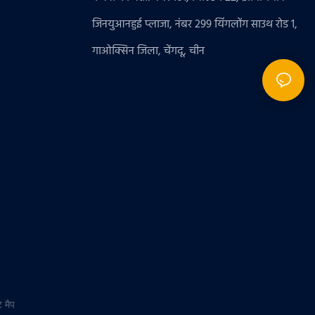
जिनयुआनहुई प्लाजा, नंबर 299 यिंगलोंग साउथ रोड 1,
गाओक्सिन जिला, चेंगदू, चीन
 मैप