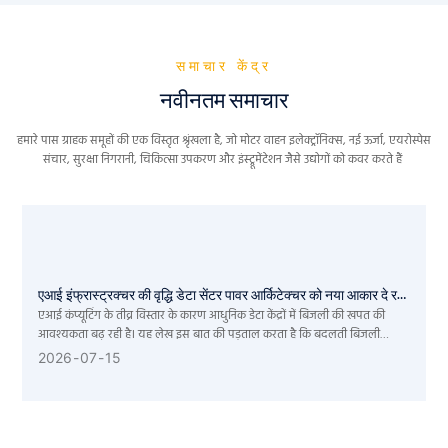
समाचार केंद्र
नवीनतम समाचार
हमारे पास ग्राहक समूहों की एक विस्तृत श्रृंखला है, जो मोटर वाहन इलेक्ट्रॉनिक्स, नई ऊर्जा, एयरोस्पेस
संचार, सुरक्षा निगरानी, ​​चिकित्सा उपकरण और इंस्ट्रूमेंटेशन जैसे उद्योगों को कवर करते हैं
एआई इंफ्रास्ट्रक्चर की वृद्धि डेटा सेंटर पावर आर्किटेक्चर को नया आकार दे रही
एआई कंप्यूटिंग के तीव्र विस्तार के कारण आधुनिक डेटा केंद्रों में बिजली की खपत की
है।
आवश्यकता बढ़ रही है। यह लेख इस बात की पड़ताल करता है कि बदलती बिजली
संरचनाएं, डीसी सिस्टम और ऊर्जा भंडारण प्रौद्योगिकियां एआई अवसंरचना विकास के अगले
2026
07
15
चरण में किस प्रकार सहायक सिद्ध हो रही हैं।