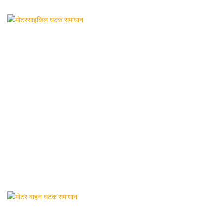
मोटरसाइकिल घटक समाधान