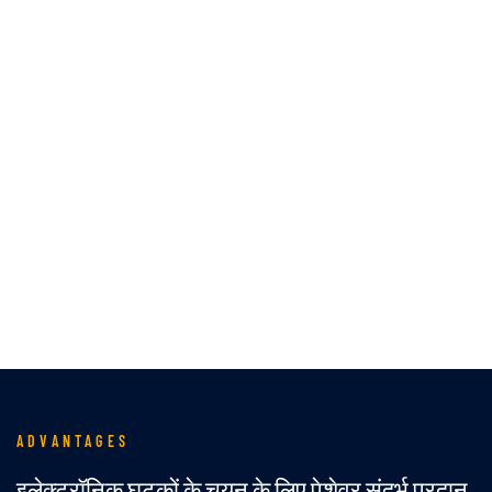
मोटर वाहन घटक समाधान
ADVANTAGES
इलेक्ट्रॉनिक घटकों के चयन के लिए पेशेवर संदर्भ प्रदान