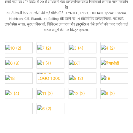
हमारे पास घर और विदेश में 20 से अधिक पेशेवर इलेक्ट्रॉनिक घटक निर्माताओं के साथ गहन सहयोग
है।
हमारी कंपनी के पास एजेंसी की कई पंक्तियाँ हैं: CYNTEC, IRISO,
HULIAN,
3peak, Essemi,
Nichicon, CJT, Biaodi, Ixt, Belling और इतने पर। H
ऑटोमोटिव इलेक्ट्रॉनिक्स, नई ऊर्जा,
एयरोस्पेस संचार, सुरक्षा निगरानी, ​​चिकित्सा उपकरण और इंस्ट्रूमेंटेशन जैसे उद्योगों को कवर करने वाले
ग्राहक समूहों की एक विस्तृत श्रृंखला,