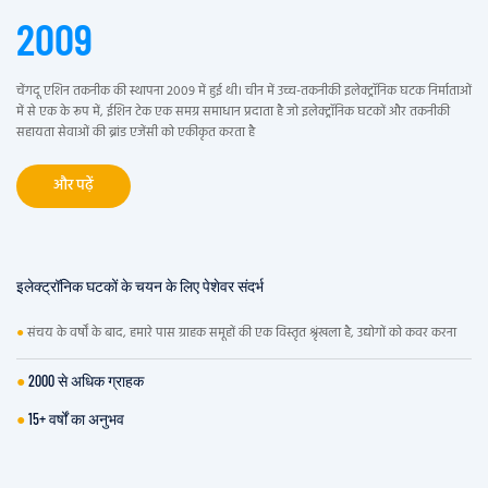
2009
चेंगदू एशिन तकनीक की स्थापना 2009 में हुई थी। चीन में उच्च-तकनीकी इलेक्ट्रॉनिक घटक निर्माताओं
में से एक के रूप में, ईशिन टेक एक समग्र समाधान प्रदाता है जो इलेक्ट्रॉनिक घटकों और तकनीकी
सहायता सेवाओं की ब्रांड एजेंसी को एकीकृत करता है
और पढ़ें
इलेक्ट्रॉनिक घटकों के चयन के लिए पेशेवर संदर्भ
●
संचय के वर्षों के बाद, हमारे पास ग्राहक समूहों की एक विस्तृत श्रृंखला है, उद्योगों को कवर करना
●
2000 से अधिक ग्राहक
●
15+ वर्षों का अनुभव