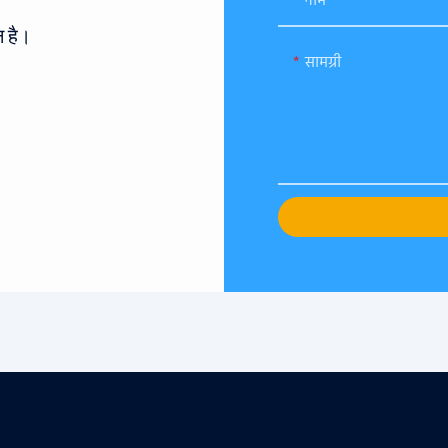
नाम
 है।
सामग्री