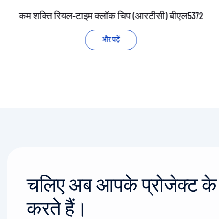
कम शक्ति रियल-टाइम क्लॉक चिप (आरटीसी) बीएल5372
और पढ़ें
चलिए अब आपके प्रोजेक्ट के बा
करते हैं।