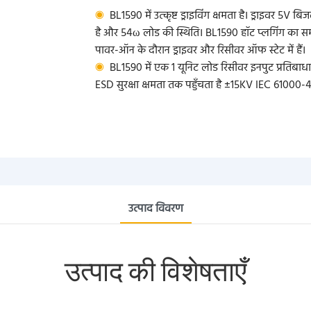
◉
BL1590 में उत्कृष्ट ड्राइविंग क्षमता है। ड्राइवर 5
है और 54ω लोड की स्थिति। BL1590 हॉट प्लगिंग का समर्
पावर-ऑन के दौरान ड्राइवर और रिसीवर ऑफ स्टेट में हैं।
◉
BL1590 में एक 1 यूनिट लोड रिसीवर इनपुट प्रतिबाधा ह
ESD सुरक्षा क्षमता तक पहुँचता है ±15KV IEC 61000-4-2,
उत्पाद विवरण
उत्पाद की विशेषताएँ