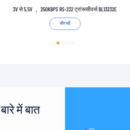
3V से 5.5V ， 250KBPS RS-232 ट्रांससीवर्स BL13232E
और पढ़ें
रे में बात