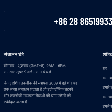
+86 28 8651993
संचालन घंटे
शॉर्
सोमवार - शुक्रवार (GMT+8): 9AM - 6PM
घर
शनिवार: सुबह 9 बजे - शाम 4 बजे
समाध
चेंगदू एशिन तकनीक की स्थापना 2009 में हुई थी। यह
हमारे बा
एक समग्र समाधान प्रदाता है जो इलेक्ट्रॉनिक घटकों
और तकनीकी सहायता सेवाओं की ब्रांड एजेंसी को
समाचा
एकीकृत करता है
हमसे सं