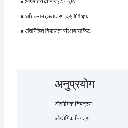
● ऑपरेटिंग वोल्टेज: 3 ~ 5.5V
● अधिकतम हस्तांतरण दर: 16Mbps
● अंतर्निहित विफलता संरक्षण सर्किट
अनुप्रयोग
औद्योगिक नियंत्रण
औद्योगिक नियंत्रण