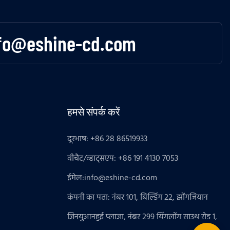
fo@eshine-cd.com
हमसे संपर्क करें
दूरभाष: +86 28 86519933
वीचैट/व्हाट्सएप: +86 191 4130 7053
ईमेल:
info@eshine-cd.com
कंपनी का पता: नंबर 101, बिल्डिंग 22, झोंगजियान
जिनयुआनहुई प्लाजा, नंबर 299 यिंगलोंग साउथ रोड 1,