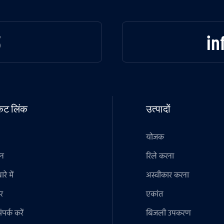
3
in
टकट लिंक
उत्पादों
योजक
ान
रिले करना
रे में
अस्वीकार करना
र
एकांत
पर्क करें
बिजली उपकरण