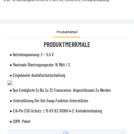
-ESD -Schutzfähigkeit erreicht ±15kV IEC 61000-4-2, Kontaktentladung.
Produktdetail
PRODUKTMERKMALE
● Betriebsspannung: 3 ~ 5,5 V
● Maximale Übertragungsrate: 16 Mbit / S
● Eingebauter Ausfallschutzschaltung
● Bus Ermöglicht Es Bis Zu 32 Transceiver, Angeschlossen Zu Werden
● Unterstützung Der Hot-Swap-Funktion Unterstützen
● E/A-Pin ESD-Schutz: ± 15 KV IEC 61000-4-2, Kontaktentladung
● SOP8 -Paket