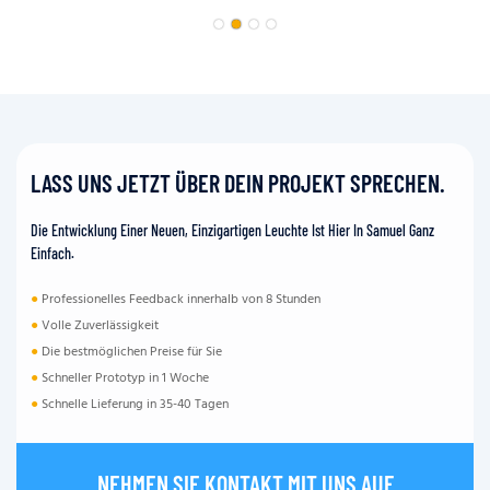
LASS UNS JETZT ÜBER DEIN PROJEKT SPRECHEN.
Die Entwicklung Einer Neuen, Einzigartigen Leuchte Ist Hier In Samuel Ganz
Einfach.
●
Professionelles Feedback innerhalb von 8 Stunden
●
Volle Zuverlässigkeit
●
Die bestmöglichen Preise für Sie
●
Schneller Prototyp in 1 Woche
●
Schnelle Lieferung in 35-40 Tagen
NEHMEN SIE KONTAKT MIT UNS AUF