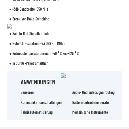
● -3db Bandbreite: 550 MHz
● Break-Vor-Make-Switching
● Rail-To-Rail-Signalbereich
● Hohe Off -Isolation: -83 DB (F = 1MHz)
● Betriebstemperaturbereich: -40 ° C Bis +125 ° C
● In SOP16 -Paket Erhältlich
ANWENDUNGEN
Sensoren
Audio- Und Videosignalrouting
Kommunikationsschaltungen
Batteriebetriebene Geräte
Fabrikautomatisierung
Medizinische Instrumente