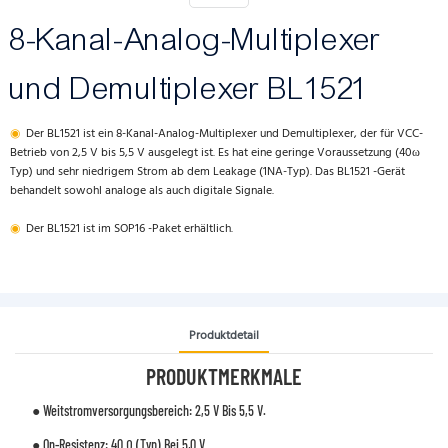
8-Kanal-Analog-Multiplexer
und Demultiplexer BL1521
◉
Der BL1521 ist ein 8-Kanal-Analog-Multiplexer und Demultiplexer, der für VCC-
Betrieb von 2,5 V bis 5,5 V ausgelegt ist. Es hat eine geringe Voraussetzung (40ω
Typ) und sehr niedrigem Strom ab dem Leakage (1NA-Typ). Das BL1521 -Gerät
behandelt sowohl analoge als auch digitale Signale.
◉
Der BL1521 ist im SOP16 -Paket erhältlich.
Produktdetail
PRODUKTMERKMALE
● Weitstromversorgungsbereich: 2,5 V Bis 5,5 V.
● On-Resistenz: 40 Ω (Typ) Bei 5,0 V