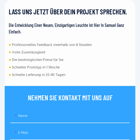
LASS UNS JETZT ÜBER DEIN PROJEKT SPRECHEN.
Die Entwicklung Einer Neuen, Einzigartigen Leuchte Ist Hier In Samuel Ganz
Einfach.
●
Professionelles Feedback innerhalb von 8 Stunden
●
Volle Zuverlässigkeit
●
Die bestmöglichen Preise für Sie
●
Schneller Prototyp in 1 Woche
●
Schnelle Lieferung in 35-40 Tagen
NEHMEN SIE KONTAKT MIT UNS AUF
Name
E-Mail