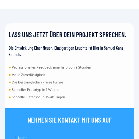
LASS UNS JETZT ÜBER DEIN PROJEKT SPRECHEN.
Die Entwicklung Einer Neuen, Einzigartigen Leuchte Ist Hier In Samuel Ganz
Einfach.
●
Professionelles Feedback innerhalb von 8 Stunden
●
Volle Zuverlässigkeit
●
Die bestmöglichen Preise für Sie
●
Schneller Prototyp in 1 Woche
●
Schnelle Lieferung in 35-40 Tagen
NEHMEN SIE KONTAKT MIT UNS AUF
Name