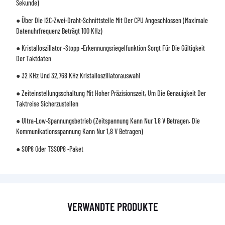
Sekunde)
● Über Die I2C-Zwei-Draht-Schnittstelle Mit Der CPU Angeschlossen (maximale
Datenuhrfrequenz Beträgt 100 KHz)
● Kristalloszillator -Stopp -Erkennungsriegelfunktion Sorgt Für Die Gültigkeit
Der Taktdaten
● 32 KHz Und 32,768 KHz Kristalloszillatorauswahl
● Zeiteinstellungsschaltung Mit Hoher Präzisionszeit, Um Die Genauigkeit Der
Taktreise Sicherzustellen
● Ultra-Low-Spannungsbetrieb (Zeitspannung Kann Nur 1,8 V Betragen. Die
Kommunikationsspannung Kann Nur 1,8 V Betragen)
● SOP8 Oder TSSOP8 -Paket
VERWANDTE PRODUKTE