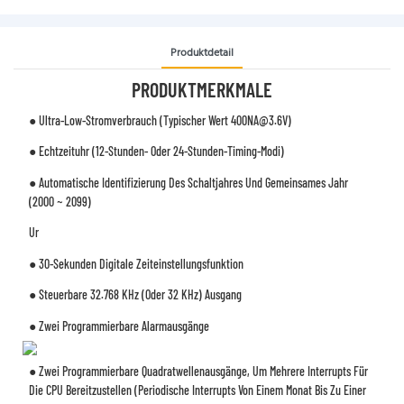
Produktdetail
PRODUKTMERKMALE
● Ultra-Low-Stromverbrauch (typischer Wert 400NA@3.6V)
● Echtzeituhr (12-Stunden- Oder 24-Stunden-Timing-Modi)
● Automatische Identifizierung Des Schaltjahres Und Gemeinsames Jahr
(2000 ~ 2099)
Ur
● 30-Sekunden Digitale Zeiteinstellungsfunktion
● Steuerbare 32.768 KHz (oder 32 KHz) Ausgang
● Zwei Programmierbare Alarmausgänge
● Zwei Programmierbare Quadratwellenausgänge, Um Mehrere Interrupts Für
Die CPU Bereitzustellen (periodische Interrupts Von Einem Monat Bis Zu Einer