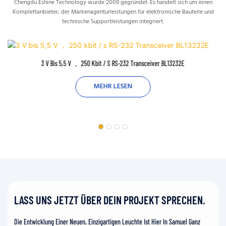
Chengdu Eshine Technology wurde 2009 gegründet. Es handelt sich um einen
Komplettanbieter, der Markenagenturleistungen für elektronische Bauteile und
technische Supportleistungen integriert.
3 V Bis 5,5 V ， 250 Kbit / S RS-232 Transceiver BL13232E
MEHR LESEN
LASS UNS JETZT ÜBER DEIN PROJEKT SPRECHEN.
Die Entwicklung Einer Neuen, Einzigartigen Leuchte Ist Hier In Samuel Ganz