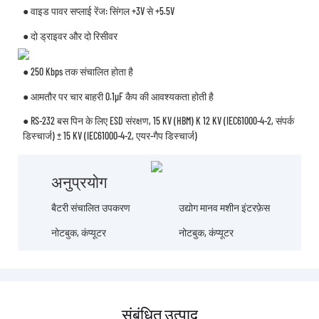
● वाइड पावर सप्लाई रेंज: सिंगल +3V से +5.5V
● दो ड्राइवर और दो रिसीवर
● 250 Kbps तक संचालित होता है
● आमतौर पर चार बाहरी 0.1μF कैप की आवश्यकता होती है
● RS-232 बस पिन के लिए ESD संरक्षण, 15 KV (HBM) K 12 KV (IEC61000-4-2, संपर्क
डिस्चार्ज) ± 15 KV (IEC61000-4-2, एयर-गैप डिस्चार्ज)
अनुप्रयोग
बैटरी संचालित उपकरण
उद्योग मानव मशीन इंटरफ़ेस
नोटबुक, कंप्यूटर
नोटबुक, कंप्यूटर
संबंधित उत्पाद