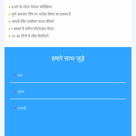
●
8 घंटे के भीतर पेशेवर प्रतिक्रिया
●
पूर्ण क्षमताएं जिन पर भरोसा किया जा सकता है
●
आपके लिए सर्वोत्तम संभव कीमतें
●
1 सप्ताह में त्वरित प्रोटोटाइप तैयार
●
35-40 दिनों में शीघ्र डिलीवरी
हमारे साथ जुड़े
नाम
ईमेल
सामग्री