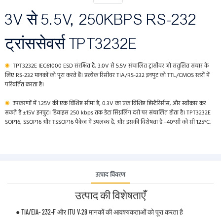
3V से 5.5V, 250KBPS RS-232
ट्रांससेवर्स TPT3232E
◉
TPT3232E IEC61000 ESD संरक्षित है, 3.0V से 5.5V संचालित ट्रांसीवर जो संतुलित संचार के
लिए RS-232 मानकों को पूरा करते हैं। प्रत्येक रिसीवर TIA/RS-232 इनपुट को TTL/CMOS स्तरों में
परिवर्तित करता है।
◉
उपकरणों में 1.25V की एक विशिष्ट सीमा है, 0.3V का एक विशिष्ट हिस्टैरिसीस, और स्वीकार कर
सकते हैं ±15V इनपुट। डिवाइस 250 kbps तक डेटा सिग्नलिंग दरों पर संचालित होता है। TPT3232E
SOP16, SSOP16 और TSSOP16 पैकेज में उपलब्ध है, और इसकी विशेषता है –40°सी को सी 125°C.
उत्पाद विवरण
उत्पाद की विशेषताएँ
● TIA/EIA- 232-F और ITU V.28 मानकों की आवश्यकताओं को पूरा करता है